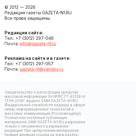
© 2012 — 2026
Редакция газеты GAZETA-N1.RU
Все права защищены.
Редакция сайта:
Тел.: +7 (3012) 297-046
Почта:
info@gazeta-n1.ru
Реклама на сайте и в газете:
Тел.: +7 (3012) 297-057
Почта:
gazeta-n1@yandex.ru
Свидетельство о регистрации средства
массовой информации Эл №ФС77-62128 от
17.06.2015г. выдано СМИ GAZETA-N1.RU
Федеральной службой по надзору в сфере
связи, информационных технологий и
массовых коммуникаций (Роскомнадзор).
Полная или частичная публикация
материалов СМИ GAZETA-N1.RU разрешена
только с письменного разрешения
редакции! При цитировании материалов
прямая активная ссылка на www.gazeta-