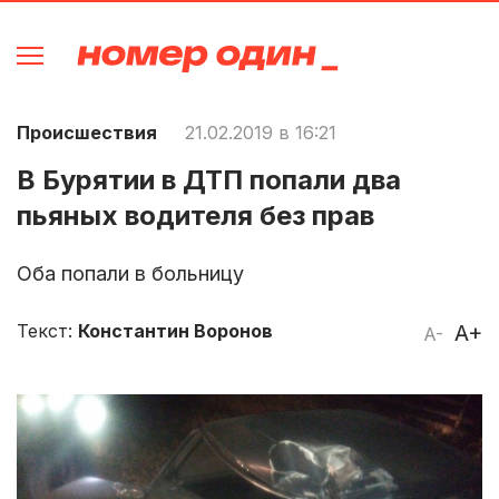
Происшествия
21.02.2019 в 16:21
В Бурятии в ДТП попали два
пьяных водителя без прав
Оба попали в больницу
Текст:
Константин Воронов
A+
A-