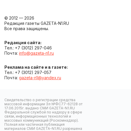
© 2012 — 2026
Редакция газеты GAZETA-N1.RU
Все права защищены.
Редакция сайта:
Тел.: +7 (3012) 297-046
Почта:
info@gazeta-n1.ru
Реклама на сайте и в газете:
Тел.: +7 (3012) 297-057
Почта:
gazeta-n1@yandex.ru
Свидетельство о регистрации средства
массовой информации Эл №ФС77-62128 от
17.06.2015г. выдано СМИ GAZETA-N1.RU
Федеральной службой по надзору в сфере
связи, информационных технологий и
массовых коммуникаций (Роскомнадзор).
Полная или частичная публикация
материалов СМИ GAZETA-N1.RU разрешена