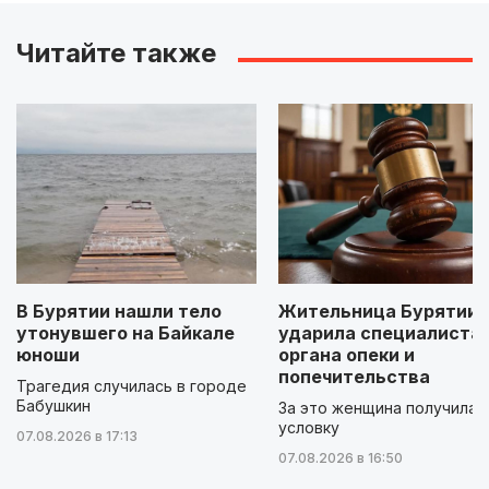
Читайте также
В Бурятии нашли тело
Жительница Бурятии
утонувшего на Байкале
ударила специалиста
юноши
органа опеки и
попечительства
Трагедия случилась в городе
Бабушкин
За это женщина получила
условку
07.08.2026 в 17:13
07.08.2026 в 16:50