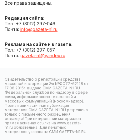
Все права защищены.
Редакция сайта:
Тел.: +7 (3012) 297-046
Почта:
info@gazeta-n1.ru
Реклама на сайте и в газете:
Тел.: +7 (3012) 297-057
Почта:
gazeta-n1@yandex.ru
Свидетельство о регистрации средства
массовой информации Эл №ФС77-62128 от
17.06.2015г. выдано СМИ GAZETA-N1.RU
Федеральной службой по надзору в сфере
связи, информационных технологий и
массовых коммуникаций (Роскомнадзор).
Полная или частичная публикация
материалов СМИ GAZETA-N1.RU разрешена
только с письменного разрешения
редакции! При цитировании материалов
прямая активная ссылка на www.gazeta-
n1.ru обязательна. Для печатных
материалов указывать: СМИ GAZETA-N1.RU