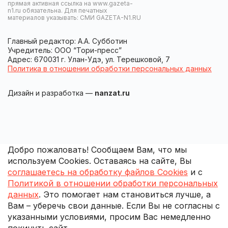
прямая активная ссылка на www.gazeta-
n1.ru обязательна. Для печатных
материалов указывать: СМИ GAZETA-N1.RU
Главный редактор: А.А. Субботин
Учредитель: ООО “Тори-пресс”
Адрес: 670031 г. Улан-Удэ, ул. Терешковой, 7
Политика в отношении обработки персональных данных
Дизайн и разработка —
nanzat.ru
Добро пожаловать! Сообщаем Вам, что мы
используем Cookies. Оставаясь на сайте, Вы
соглашаетесь на обработку файлов Cookies
и с
Политикой в отношении обработки персональных
данных
. Это помогает нам становиться лучше, а
Вам – уберечь свои данные. Если Вы не согласны с
указанными условиями, просим Вас немедленно
покинуть сайт.