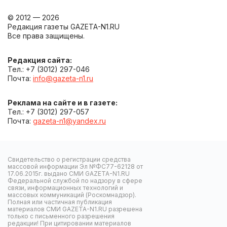
© 2012 — 2026
Редакция газеты GAZETA-N1.RU
Все права защищены.
Редакция сайта:
Тел.: +7 (3012) 297-046
Почта:
info@gazeta-n1.ru
Реклама на сайте и в газете:
Тел.: +7 (3012) 297-057
Почта:
gazeta-n1@yandex.ru
Свидетельство о регистрации средства
массовой информации Эл №ФС77-62128 от
17.06.2015г. выдано СМИ GAZETA-N1.RU
Федеральной службой по надзору в сфере
связи, информационных технологий и
массовых коммуникаций (Роскомнадзор).
Полная или частичная публикация
материалов СМИ GAZETA-N1.RU разрешена
только с письменного разрешения
редакции! При цитировании материалов