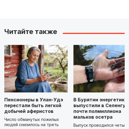
Читайте также
Пенсионеры в Улан-Удэ
В Бурятии энергетики
перестали быть легкой
выпустили в Селенгу
добычей аферистов
почти полмиллиона
мальков осетра
Число обманутых пожилых
людей снизилось на треть
Выпуск проводился четыр