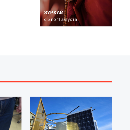
ЗУРХАЙ
с 5 по 11 августа