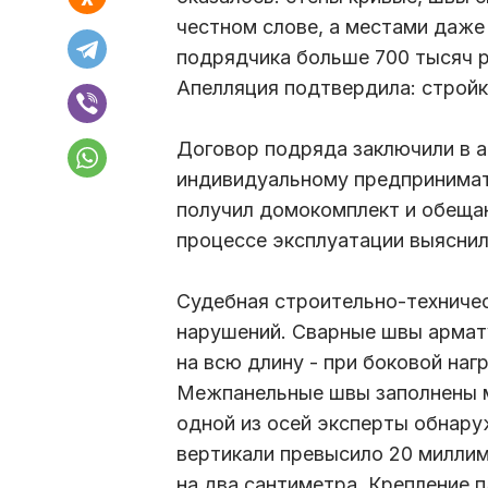
честном слове, а местами даже
подрядчика больше 700 тысяч р
Апелляция подтвердила: стройк
Договор подряда заключили в а
индивидуальному предпринимат
получил домокомплект и обещан
процессе эксплуатации выяснил
Судебная строительно-техничес
нарушений. Сварные швы армату
на всю длину - при боковой наг
Межпанельные швы заполнены м
одной из осей эксперты обнару
вертикали превысило 20 милли
на два сантиметра. Крепление 