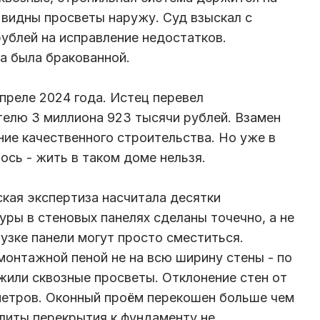
 видны просветы наружу. Суд взыскал с
ублей на исправление недостатков.
а была бракованной.
преле 2024 года. Истец перевел
елю 3 миллиона 923 тысячи рублей. Взамен
ие качественного строительства. Но уже в
ось - жить в таком доме нельзя.
кая экспертиза насчитала десятки
ры в стеновых панелях сделаны точечно, а не
рузке панели могут просто сместиться.
онтажной пеной не на всю ширину стены - по
жили сквозные просветы. Отклонение стен от
метров. Оконный проём перекошен больше чем
плиты перекрытия к фундаменту не