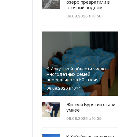
озеро превратили в
сточный водоём
08.08.2026 в 10:58
В Иркутской области число
многодетных семей
перевалило за 50 тысяч
08.08.2026 в 10:14
Жители Бурятии стали
умнее
08.08.2026 в 10:05
В Забайкальском крае