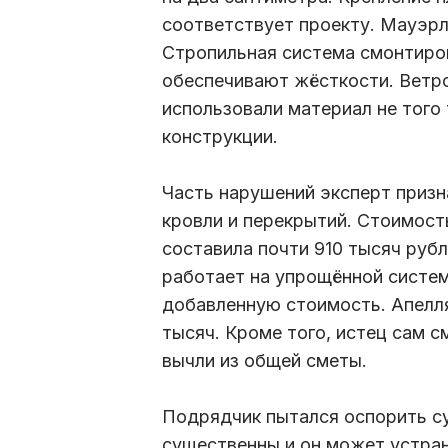
соответствует проекту. Мауэрл
Стропильная система смонтиров
обеспечивают жёсткости. Ветр
использовали материал не того 
конструкции.
Часть нарушений эксперт приз
кровли и перекрытий. Стоимост
составила почти 910 тысяч руб
работает на упрощённой систем
добавленную стоимость. Апелля
тысяч. Кроме того, истец сам 
вычли из общей сметы.
Подрядчик пытался оспорить су
существенны и он может устран