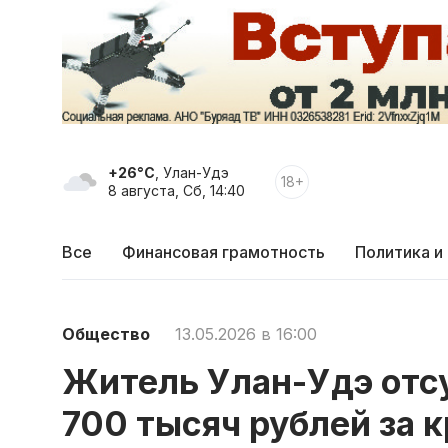
+26°C
, Улан-Удэ
18+
8 августа, Сб, 14:40
Все
Финансовая грамотность
Политика и
Общество
13.05.2026 в 16:00
Житель Улан-Удэ отсу
700 тысяч рублей за 