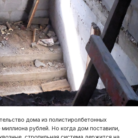
ительство дома из полистиролбетонных
 миллиона рублей. Но когда дом поставили,
сквозные, стропильная система держится на