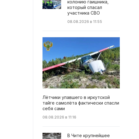
колонию гаишника,
который спасал
участника СВО
08.08.2026 в 11:55
Лётчики упавшего в иркутской
тайге самолёта фактически спасли
себя сами
08.08.2026 в 11:16
В Чите крупнейшее