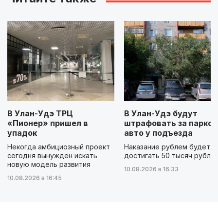
В Улан-Удэ ТРЦ
В Улан-Удэ будут
«Пионер» пришел в
штрафовать за парков
упадок
авто у подъезда
Некогда амбициозный проект
Наказание рублем будет
сегодня вынужден искать
достигать 50 тысяч рубле
новую модель развития
10.08.2026 в 16:33
10.08.2026 в 16:45