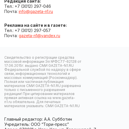
Редакция сайта:
Тел.: +7 (3012) 297-046
Почта:
info@gazeta-n1.ru
Реклама на сайте и в газете:
Тел.: +7 (3012) 297-057
Почта:
gazeta-n1@yandex.ru
Свидетельство о регистрации средства
массовой информации Эл №ФС77-62128 от
17.06.2015г. выдано СМИ GAZETA-N1.RU
Федеральной службой по надзору в сфере
связи, информационных технологий и
массовых коммуникаций (Роскомнадзор).
Полная или частичная публикация
материалов СМИ GAZETA-N1.RU разрешена
только с письменного разрешения
редакции! При цитировании материалов
прямая активная ссылка на www.gazeta-
n1.ru обязательна. Для печатных
материалов указывать: СМИ GAZETA-N1.RU
Главный редактор: А.А. Субботин
Учредитель: ООО “Тори-пресс”