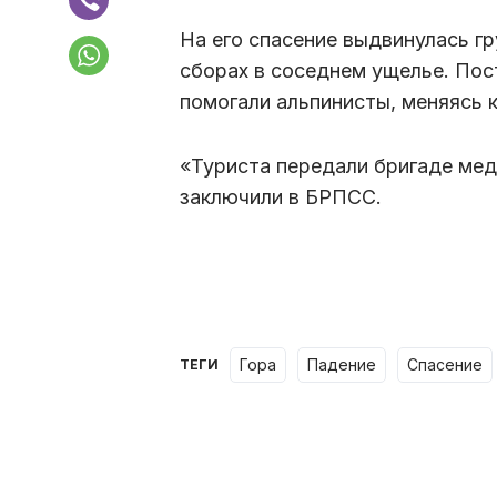
На его спасение выдвинулась г
сборах в соседнем ущелье. Пос
помогали альпинисты, меняясь 
«Туриста передали бригаде мед
заключили в БРПСС.
гора
падение
спасение
ТЕГИ