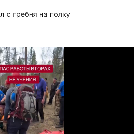
л с гребня на полку