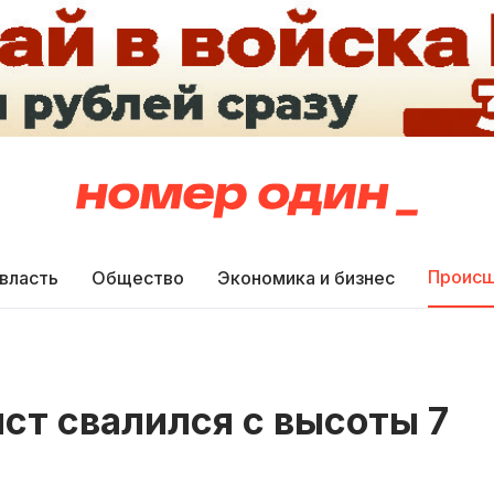
Происш
 власть
Общество
Экономика и бизнес
ист свалился с высоты 7