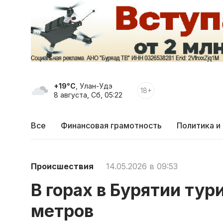
+19°C
, Улан-Удэ
18+
8 августа, Сб, 05:22
Все
Финансовая грамотность
Политика и
Происшествия
14.05.2026 в 09:53
В горах в Бурятии тур
метров