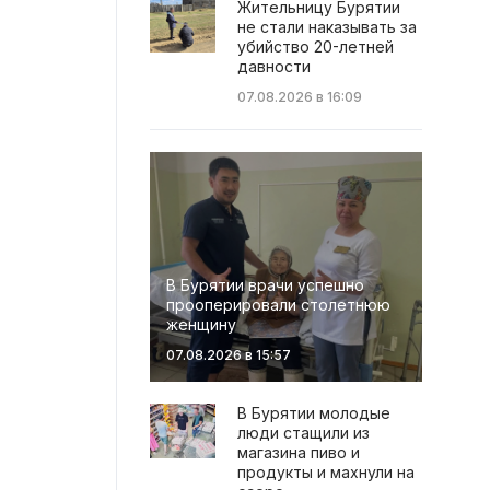
Жительницу Бурятии
не стали наказывать за
убийство 20-летней
давности
07.08.2026 в 16:09
В Бурятии врачи успешно
прооперировали столетнюю
женщину
07.08.2026 в 15:57
В Бурятии молодые
люди стащили из
магазина пиво и
продукты и махнули на