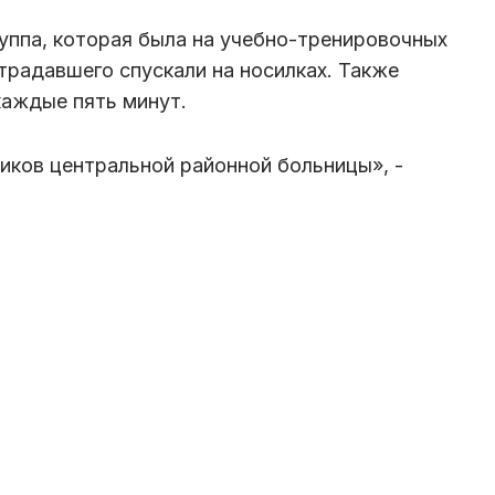
руппа, которая была на учебно-тренировочных
традавшего спускали на носилках. Также
каждые пять минут.
иков центральной районной больницы», -