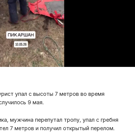
урист упал с высоты 7 метров во время
случилось 9 мая.
ика, мужчина перепутал тропу, упал с гребня
етел 7 метров и получил открытый перелом.