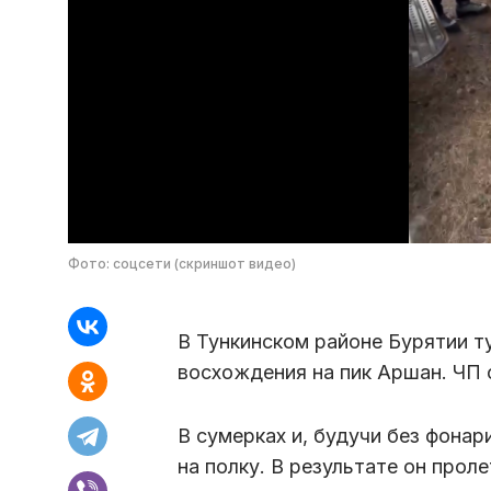
Фото: соцсети (скриншот видео)
В Тункинском районе Бурятии т
восхождения на пик Аршан. ЧП 
В сумерках и, будучи без фонар
на полку. В результате он прол