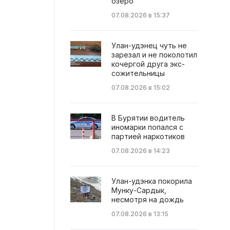
озеро
07.08.2026 в 15:37
Улан-удэнец чуть не
зарезал и не поколотил
кочергой друга экс-
сожительницы
07.08.2026 в 15:02
В Бурятии водитель
иномарки попался с
партией наркотиков
07.08.2026 в 14:23
Улан-удэнка покорила
Мунку-Сардык,
несмотря на дождь
07.08.2026 в 13:15