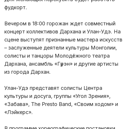
фудкорт.
Вечером в 18:00 горожан ждет совместный
концерт коллективов Дархана и Улан-Удэ. На
сцене выступят признанные мастера искусств
– заслуженные деятели культуры Монголии,
солисты и танцоры Молодёжного театра
Дархана, ансамбль «Гүрэн» и другие артисты
из города Дархан.
Улан-Удэ представят солисты Центра
культуры и досуга, группы «Угол Зрения»,
«Забава», The Presto Band, «Своим ходом» и
«Лэйкерс».
В программе хореографические постановки,