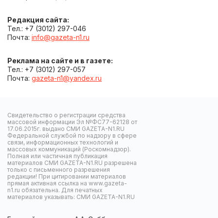
Редакция сайта:
Тел.: +7 (3012) 297-046
Почта:
info@gazeta-n1.ru
Реклама на сайте и в газете:
Тел.: +7 (3012) 297-057
Почта:
gazeta-n1@yandex.ru
Свидетельство о регистрации средства
массовой информации Эл №ФС77-62128 от
17.06.2015г. выдано СМИ GAZETA-N1.RU
Федеральной службой по надзору в сфере
связи, информационных технологий и
массовых коммуникаций (Роскомнадзор).
Полная или частичная публикация
материалов СМИ GAZETA-N1.RU разрешена
только с письменного разрешения
редакции! При цитировании материалов
прямая активная ссылка на www.gazeta-
n1.ru обязательна. Для печатных
материалов указывать: СМИ GAZETA-N1.RU