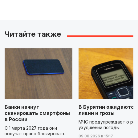
Читайте также
Банки начнут
В Бурятии ожидаются
сканировать смартфоны
ливни и грозы
в России
МЧС предупреждает о ре
ухудшении погоды
С 1 марта 2027 года они
получат право блокировать
09.08.2026 в 15:17