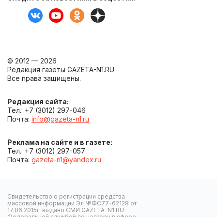
© 2012 — 2026
Редакция газеты GAZETA-N1.RU
Все права защищены.
Редакция сайта:
Тел.: +7 (3012) 297-046
Почта:
info@gazeta-n1.ru
Реклама на сайте и в газете:
Тел.: +7 (3012) 297-057
Почта:
gazeta-n1@yandex.ru
Свидетельство о регистрации средства
массовой информации Эл №ФС77-62128 от
17.06.2015г. выдано СМИ GAZETA-N1.RU
Федеральной службой по надзору в сфере