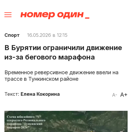
Спорт
16.05.2026 в 12:15
В Бурятии ограничили движение
из-за бегового марафона
Временное реверсивное движение ввели на
трассе в Тункинском районе
Текст:
Елена Кокорина
A+
A-