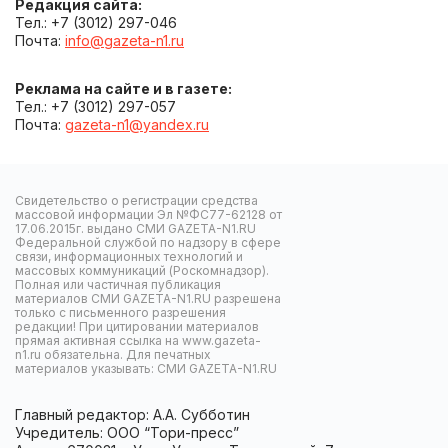
Редакция сайта:
Тел.: +7 (3012) 297-046
Почта:
info@gazeta-n1.ru
Реклама на сайте и в газете:
Тел.: +7 (3012) 297-057
Почта:
gazeta-n1@yandex.ru
Свидетельство о регистрации средства
массовой информации Эл №ФС77-62128 от
17.06.2015г. выдано СМИ GAZETA-N1.RU
Федеральной службой по надзору в сфере
связи, информационных технологий и
массовых коммуникаций (Роскомнадзор).
Полная или частичная публикация
материалов СМИ GAZETA-N1.RU разрешена
только с письменного разрешения
редакции! При цитировании материалов
прямая активная ссылка на www.gazeta-
n1.ru обязательна. Для печатных
материалов указывать: СМИ GAZETA-N1.RU
Главный редактор: А.А. Субботин
Учредитель: ООО “Тори-пресс”