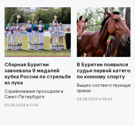
Сборная Бурятии
В Бурятии появился
завоевала 9 медалей
судья первой категор
кубка России по стрельбе
по конному спорту
из лука
Вышел соответствующий
приказ
Соревнования проходили в
Санкт-Петербурге
05.08.2026 в 09:43
05.08.2026 в 11:06