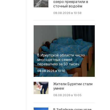
озеро превратили в
сточный водоём
08.08.2026 в 10:58
В Иркутской области число
многодетных семей
перевалило за 50 тысяч
08.08.2026 в 10:14
Жители Бурятии стали
умнее
08.08.2026 в 10:05
В Забайкальском крае