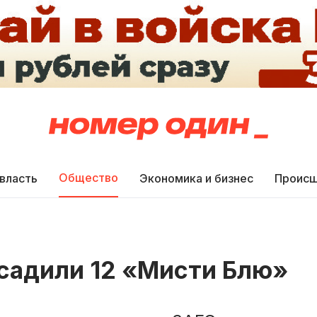
Общество
 власть
Экономика и бизнес
Происш
ысадили 12 «Мисти Блю»