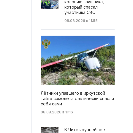
колонию гаишника,
который спасал
участника СВО
08.08.2026 в 11:55
Лётчики упавшего в иркутской
тайге самолёта фактически спасли
себя сами
08.08.2026 в 11:16
В Чите крупнейшее