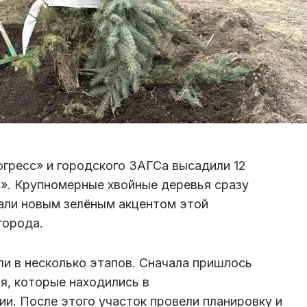
гресс» и городского ЗАГСа высадили 12
». Крупномерные хвойные деревья сразу
али новым зелёным акцентом этой
города.
и в несколько этапов. Сначала пришлось
я, которые находились в
и. После этого участок провели планировку и