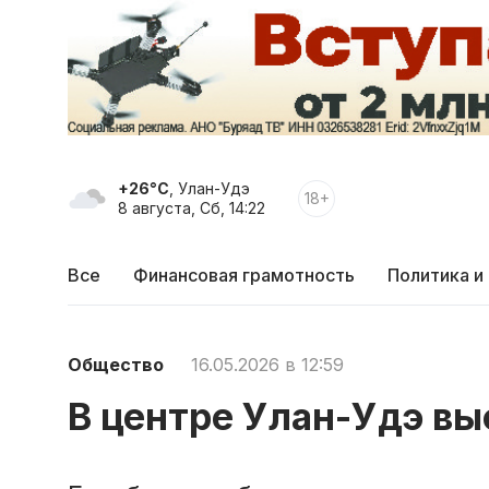
+26°C
, Улан-Удэ
18+
8 августа, Сб, 14:22
Все
Финансовая грамотность
Политика и
Общество
16.05.2026 в 12:59
В центре Улан-Удэ в