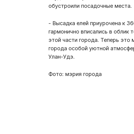
обустроили посадочные места.
- Высадка елей приурочена к 3
гармонично вписались в облик 
этой части города. Теперь это 
города особой уютной атмосфер
Улан-Удэ.
Фото: мэрия города