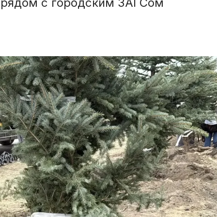
я рядом с городским ЗАГСом