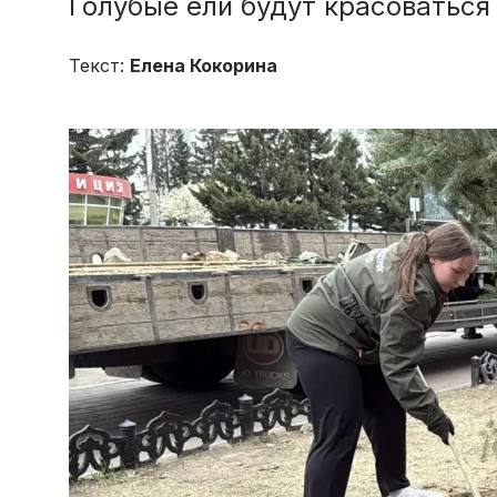
Голубые ели будут красоватьс
Текст:
Елена Кокорина