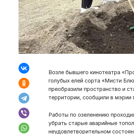
Возле бывшего кинотеатра «Про
голубых елей сорта «Мисти Блю
преобразили пространство и ст
территории, сообщили в мэрии 
Работы по озеленению проходил
убрать старые аварийные топол
неудовлетворительном состояни