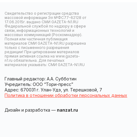
Свидетельство о регистрации средства
массовой информации Эл №ФС77-62128 от
17.06.2015г. выдано СМИ GAZETA-N1.RU
Федеральной службой по надзору в сфере
связи, информационных технологий и
массовых коммуникаций (Роскомнадзор).
Полная или частичная публикация
материалов СМИ GAZETA-N1.RU разрешена
только с письменного разрешения
редакции! При цитировании материалов
прямая активная ссылка на www.gazeta-
n1.ru обязательна. Для печатных
материалов указывать: СМИ GAZETA-N1.RU
Главный редактор: А.А. Субботин
Учредитель: ООО “Тори-пресс”
Адрес: 670031 г. Улан-Удэ, ул. Терешковой, 7
Политика в отношении обработки персональных данных
Дизайн и разработка —
nanzat.ru