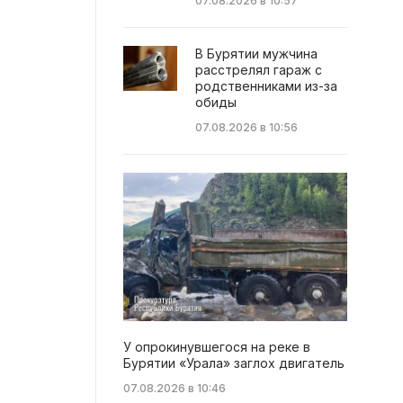
07.08.2026 в 10:57
В Бурятии мужчина
расстрелял гараж с
родственниками из-за
обиды
07.08.2026 в 10:56
У опрокинувшегося на реке в
Бурятии «Урала» заглох двигатель
07.08.2026 в 10:46