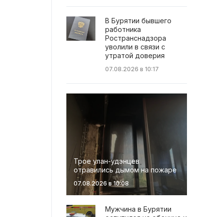
В Бурятии бывшего
работника
Ространснадзора
уволили в связи с
утратой доверия
07.08.2026 в 10:17
Трое улан-удэнцев
отравились дымом на пожаре
07.08.2026 в 10:08
Мужчина в Бурятии