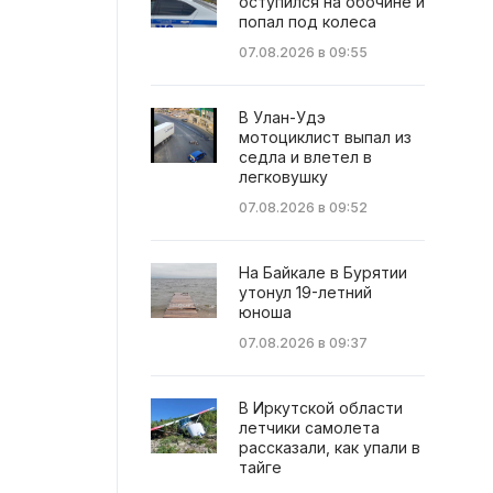
оступился на обочине и
попал под колеса
07.08.2026 в 09:55
В Улан-Удэ
мотоциклист выпал из
седла и влетел в
легковушку
07.08.2026 в 09:52
На Байкале в Бурятии
утонул 19-летний
юноша
07.08.2026 в 09:37
В Иркутской области
летчики самолета
рассказали, как упали в
тайге