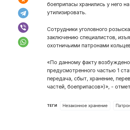
боеприпасы хранились у него на
утилизировать.
Сотрудники уголовного розыска
заключению специалистов, изъ
охотничьими патронами кольцев
«По данному факту возбуждено 
предусмотренного частью 1 ста
передача, сбыт, хранение, пере
частей, боеприпасов»)», - отме
незаконное хранение
патро
ТЕГИ