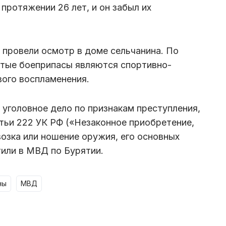
 протяжении 26 лет, и он забыл их
 провели осмотр в доме сельчанина. По
ятые боеприпасы являются спортивно-
ого воспламенения.
уголовное дело по признакам преступления,
тьи 222 УК РФ («Незаконное приобретение,
возка или ношение оружия, его основных
тили в МВД по Бурятии.
ны
МВД