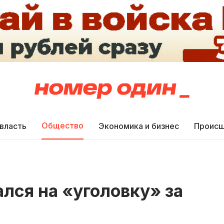
Общество
 власть
Экономика и бизнес
Происш
лся на «уголовку» за