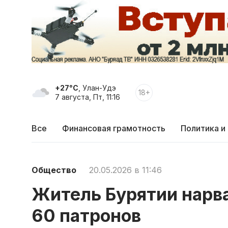
+27°C
, Улан-Удэ
18+
7 августа, Пт, 11:16
Все
Финансовая грамотность
Политика и
Общество
20.05.2026 в 11:46
Житель Бурятии нарва
60 патронов