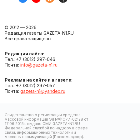
© 2012 — 2026
Редакция газеты GAZETA-N1.RU
Все права защищены.
Редакция сайта:
Тел.: +7 (3012) 297-046
Почта:
info@gazeta-n1.ru
Реклама на сайте и в газете:
Тел.: +7 (3012) 297-057
Почта:
gazeta-n1@yandex.ru
Свидетельство о регистрации средства
массовой информации Эл №ФС77-62128 от
17.06.2015г. выдано СМИ GAZETA-N1.RU
Федеральной службой по надзору в сфере
связи, информационных технологий и
массовых коммуникаций (Роскомнадзор).