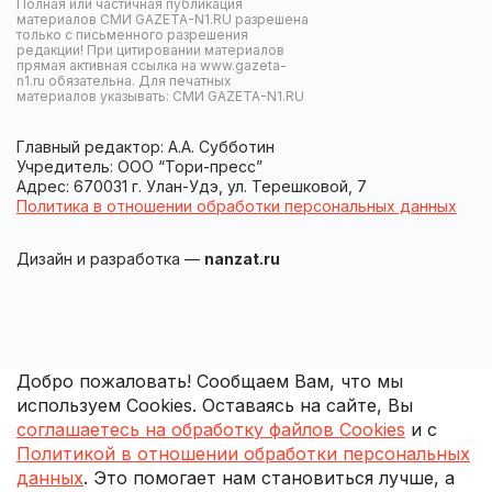
Полная или частичная публикация
материалов СМИ GAZETA-N1.RU разрешена
только с письменного разрешения
редакции! При цитировании материалов
прямая активная ссылка на www.gazeta-
n1.ru обязательна. Для печатных
материалов указывать: СМИ GAZETA-N1.RU
Главный редактор: А.А. Субботин
Учредитель: ООО “Тори-пресс”
Адрес: 670031 г. Улан-Удэ, ул. Терешковой, 7
Политика в отношении обработки персональных данных
Дизайн и разработка —
nanzat.ru
Добро пожаловать! Сообщаем Вам, что мы
используем Cookies. Оставаясь на сайте, Вы
соглашаетесь на обработку файлов Cookies
и с
Политикой в отношении обработки персональных
данных
. Это помогает нам становиться лучше, а