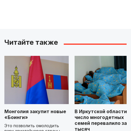
Читайте также
Монголия закупит новые
В Иркутской области
«Боинги»
число многодетных
семей перевалило за 
Это позволить омолодить
тысяч
парк авиалайнеров страны