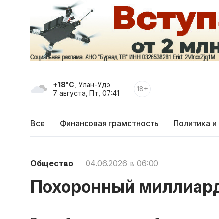
+18°C
, Улан-Удэ
18+
7 августа, Пт, 07:41
Все
Финансовая грамотность
Политика и
Общество
04.06.2026 в 06:00
Похоронный миллиард