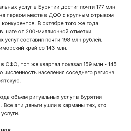
льных услуг в Бурятии достиг почти 177 млн
 на первом месте в ДФО с крупным отрывом
 конкурентов. В октябре того же года
в шаге от 200-миллионной отметки.
 услуг составил почти 198 млн рублей.
иморский край со 143 млн.
в СФО, тот же квартал показал 159 млн - 145
что численность населения соседнего региона
рятскую.
ода объем ритуальных услуг в Бурятии
. Все эти деньги ушли в карманы тех, кто
услуги.
тно»