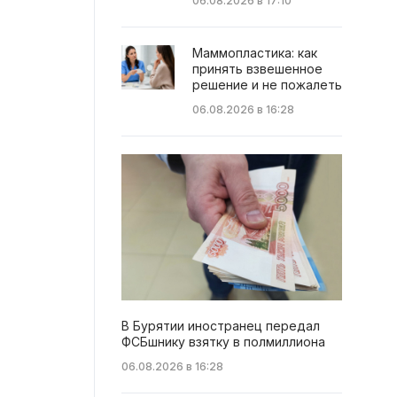
06.08.2026 в 17:10
Маммопластика: как
принять взвешенное
решение и не пожалеть
06.08.2026 в 16:28
В Бурятии иностранец передал
ФСБшнику взятку в полмиллиона
06.08.2026 в 16:28