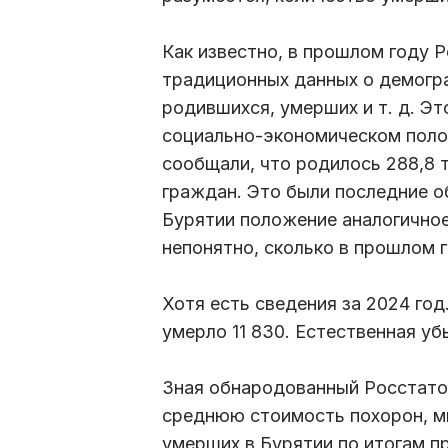
Как известно, в прошлом году 
традиционных данных о демогра
родившихся, умерших и т. д. Эт
социально-экономическом поло
сообщали, что родилось 288,8 т
граждан. Это были последние о
Бурятии положение аналогичное
непонятно, сколько в прошлом г
Хотя есть сведения за 2024 год
умерло 11 830. Естественная убы
Зная обнародованный Росстато
среднюю стоимость похорон, м
умерших в Бурятии по итогам п