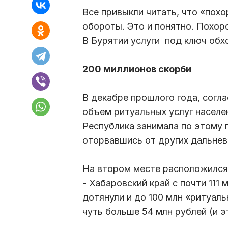
Все привыкли читать, что «пох
обороты. Это и понятно. Похоро
В Бурятии услуги под ключ обх
200 миллионов скорби
В декабре прошлого года, согл
объем ритуальных услуг населе
Республика занимала по этому 
оторвавшись от других дальнев
На втором месте расположился 
- Хабаровский край с почти 111
дотянули и до 100 млн «ритуаль
чуть больше 54 млн рублей (и э