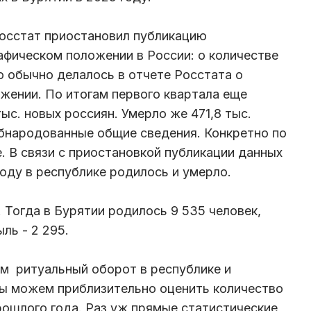
Росстат приостановил публикацию
фическом положении в России: о количестве
о обычно делалось в отчете Росстата о
жении. По итогам первого квартала еще
ыс. новых россиян. Умерло же 471,8 тыс.
бнародованные общие сведения. Конкретно по
. В связи с приостановкой публикации данных
оду в республике родилось и умерло.
. Тогда в Бурятии родилось 9 535 человек,
ль - 2 295.
м ритуальный оборот в республике и
ы можем приблизительно оценить количество
рошлого года. Раз уж прямые статистические