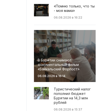
«Помню только, что ты
- моя мама»
06.08.2026 в 16:22
В Бурятии снимают
документальный фильм
«Байкальский Форпост»
06.08.2026 в 16:14
Туристический налог
пополнил бюджет
Бурятии на 14,3 млн
рублей
06.08.2026 в 15:37