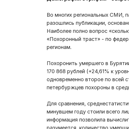
Во многих региональных СМИ, п
разошлись публикации, основан
Наиболее полно вопрос «скольк
«Похоронный траст» - по федер
регионам.
Похоронить умершего в Бурятии
170 868 рублей (+24,61% к уров
одновременно второе по всей с
петербуржцев похороны в средн
Для сравнения, среднестатисти
минувшем году стоили всего ли
информация позволила вычисли
разумеется, количество умерших