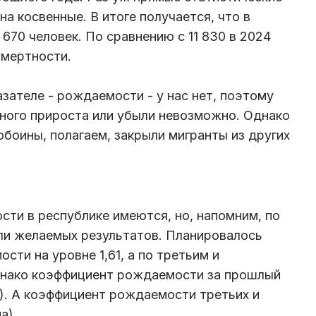
а косвенные. В итоге получается, что в
670 человек. По сравнению с 11 830 в 2024
смертности.
зателе - рождаемости - у нас нет, поэтому
ного прироста или убыли невозможно. Однако
боины, полагаем, закрыли мигранты из других
сти в республике имеются, но, напомним, по
гли желаемых результатов. Планировалось
ти на уровне 1,61, а по третьим и
днако коэффициент рождаемости за прошлый
а). А коэффициент рождаемости третьих и
а).