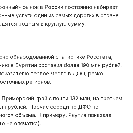
оронный» рынок в России постоянно набирает
нные услуги одни из самых дорогих в стране.
одятся родным в круглую сумму.
асно обнародованной статистике Росстата,
нию в Бурятии составил более 190 млн рублей.
показателю первое место в ДФО, резко
осточных регионов.
Приморский край с почти 132 млн, на третьем
 млн рублей. Прочие соседи по ДФО не
ного» объема. К примеру, Якутия показала
то не опечатка).