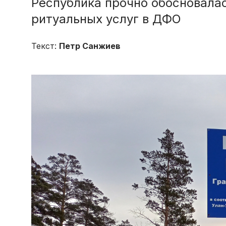
Республика прочно обосновала
ритуальных услуг в ДФО
Текст:
Петр Санжиев