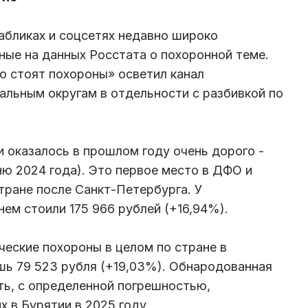
абликах и соцсетях недавно широко
ные на данных Росстата о похоронной теме.
о стоят похороны» осветил канал
альным округам в отдельности с разбивкой по
 оказалось в прошлом году очень дорого -
ню 2024 года). Это первое место в ДФО и
тране после Санкт-Петербурга. У
ем стоили 175 966 рублей (+16,94%).
ческие похороны в целом по стране в
шь 79 523 рубля (+19,03%). Обнародованная
ть, с определенной погрешностью,
 в Бурятии в 2025 году.