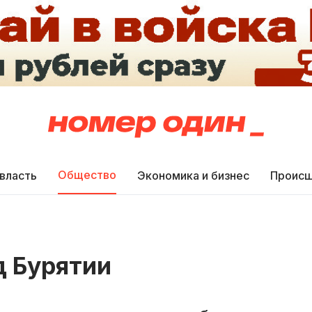
Общество
 власть
Экономика и бизнес
Происш
 Бурятии