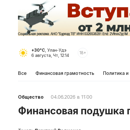
+30°C
, Улан-Удэ
18+
6 августа, Чт, 12:14
Все
Финансовая грамотность
Политика и
Общество
04.06.2026 в 11:00
Финансовая подушка 