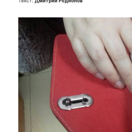
Текст:
Дмитрий Родионов