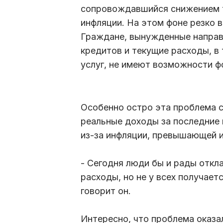
сопровождавшийся снижением т
инфляции. На этом фоне резко 
Граждане, вынужденные направл
кредитов и текущие расходы, в
услуг, не имеют возможности ф
Особенно остро эта проблема с
реальные доходы за последние г
из-за инфляции, превышающей 
- Сегодня люди бы и рады откл
расходы, но не у всех получает
говорит он.
Интересно, что проблема оказал