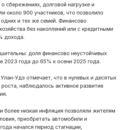
 о сбережениях, долговой нагрузке и
ли около 900 участников, что позволило
одних и тех же семей. Финансово
озяйства без накоплений или с кредитными
% дохода.
ешительны: доля финансово неустойчивых
е 2023 года до 65% к осени 2025 года.
Улан-Удэ отмечает, что в нулевых и десятых
о роста, наблюдалось активное развитие
ия.
 и более низкая инфляция позволяли жителям
ловия, приобретать автомобили и
года начался период стагнации,