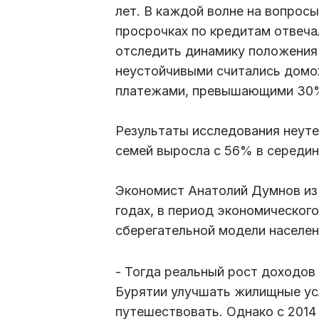
лет. В каждой волне на вопросы
просрочках по кредитам отвеча
отследить динамику положения 
неустойчивыми считались домох
платежами, превышающими 30
Результаты исследования неут
семей выросла с 56% в середин
Экономист Анатолий Думнов из 
годах, в период экономическог
сберегательной модели населен
- Тогда реальный рост доходов
Бурятии улучшать жилищные ус
путешествовать. Однако с 2014 