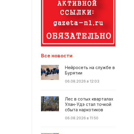
Все новости
Нейросеть на службе в
Бурятии
06.08.2026 в 12:03
Лес в сотых кварталах
Улан-Удэ стал точкой
сбыта наркотиков
06.08.2026 в 11:50