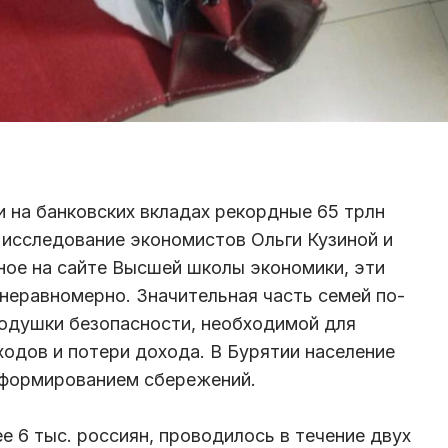
и на банковских вкладах рекордные 65 трлн
т исследование экономистов Ольги Кузиной и
ное на сайте Высшей школы экономики, эти
неравномерно. Значительная часть семей по-
одушки безопасности, необходимой для
одов и потери дохода. В Бурятии население
 формированием сбережений.
е 6 тыс. россиян, проводилось в течение двух