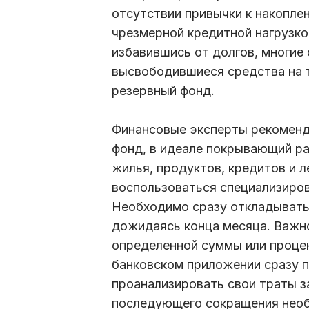
отсутствии привычки к накопле
чрезмерной кредитной нагрузкой
избавившись от долгов, многие 
высвободившиеся средства на т
резервный фонд.
Финансовые эксперты рекоменд
фонд, в идеале покрывающий ра
жилья, продуктов, кредитов и 
воспользоваться специализиро
Необходимо сразу откладывать 
дожидаясь конца месяца. Важн
определенной суммы или процен
банковском приложении сразу п
проанализировать свои траты з
последующего сокращения необ