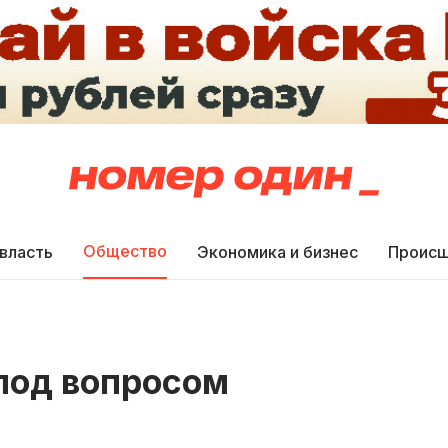
Общество
 власть
Экономика и бизнес
Происш
под вопросом