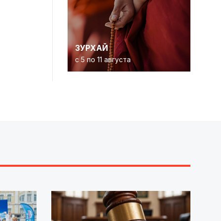
ЗУРХАЙ
с 5 по 11 августа