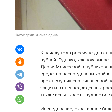
Фото: архив «Номер один»
К началу года россияне держал
рублей. Однако, как показывае
Дарьи Моисеевой, опубликован
средства распределены крайне 
прежнему лишена финансовой п
защиты от непредвиденных расх
также испытывает трудности с
Исследование, охватившее боле