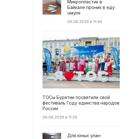
Микропластик в
Байкале проник в еду
омуля
06.08.2026 в 11:49
ТОСы Бурятии посвятили свой
фестиваль Году единства народов
России
06.08.2026 в 11:29
Для юных улан-