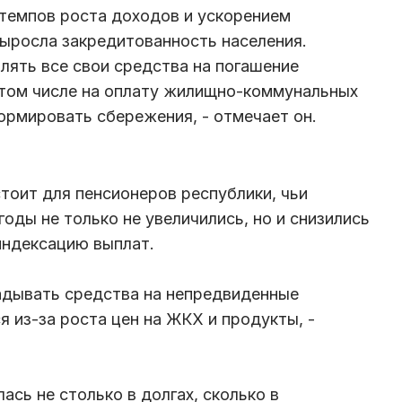
емпов роста доходов и ускорением
выросла закредитованность населения.
ять все свои средства на погашение
 том числе на оплату жилищно-коммунальных
ормировать сбережения, - отмечает он.
тоит для пенсионеров республики, чьи
оды не только не увеличились, но и снизились
индексацию выплат.
адывать средства на непредвиденные
ся из-за роста цен на ЖКХ и продукты, -
ась не столько в долгах, сколько в