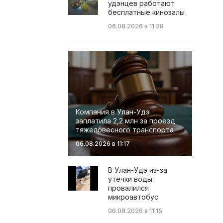
удэнцев работают
бесплатные кинозалы
06.08.2026 в 11:28
Компания в Улан-Удэ
заплатила 2,2 млн за проезд
тяжеловесного транспорта
06.08.2026 в 11:17
В Улан-Удэ из-за
утечки воды
провалился
микроавтобус
06.08.2026 в 11:15