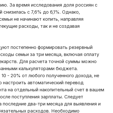
нию. За время исследования доля россиян с
 снизилась с 7,6% до 6,1%. Однако,
семьи не начинают копить, направляя
екущие расходы, так и не создавая
уют постепенно формировать резервный
сходы семьи за три месяца, включая оплату
лекарств. Для расчета точной суммы можно
ванными калькуляторами бюджета.
10 - 20% от любого полученного дохода, не
о настроить автоматический перевод
та на отдельный накопительный счет в вашем
осле поступления зарплаты. Следует
а последние два-три месяца для выявления и
язательных расходов. Необходимо