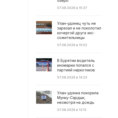
озеро
07.08.2026 в 15:37
Улан-удэнец чуть не
зарезал и не поколотил
кочергой друга экс-
сожительницы
07.08.2026 в 15:02
В Бурятии водитель
иномарки попался с
партией наркотиков
07.08.2026 в 14:23
Улан-удэнка покорила
Мунку-Сардык,
несмотря на дождь
07.08.2026 в 13:15