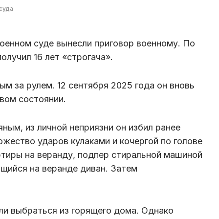
суда
оенном суде вынесли приговор военному. По
олучил 16 лет «строгача».
м за рулем. 12 сентября 2025 года он вновь
вом состоянии.
яным, из личной неприязни он избил ранее
ожество ударов кулаками и кочергой по голове
артиры на веранду, подпер стиральной машиной
щийся на веранде диван. Затем
ли выбраться из горящего дома. Однако