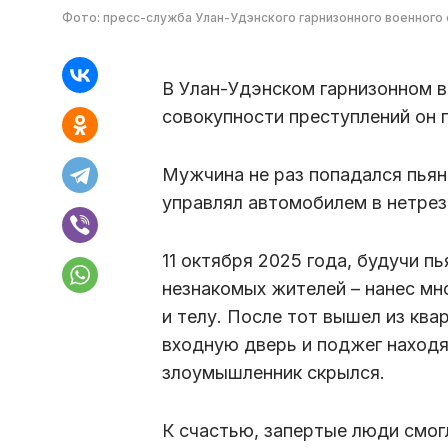
Фото: пресс-служба Улан-Удэнского гарнизонного военного 
В Улан-Удэнском гарнизонном в
совокупности преступлений он п
Мужчина не раз попадался пьяны
управлял автомобилем в нетрез
11 октября 2025 года, будучи пь
незнакомых жителей – нанес мн
и телу. После тот вышел из кв
входную дверь и поджег находя
злоумышленник скрылся.
К счастью, запертые люди смог