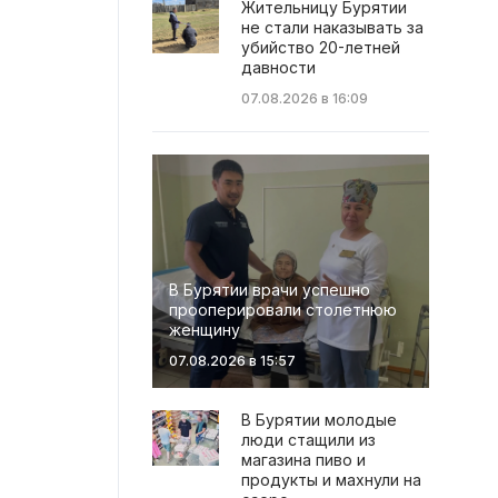
Жительницу Бурятии
не стали наказывать за
убийство 20-летней
давности
07.08.2026 в 16:09
В Бурятии врачи успешно
прооперировали столетнюю
женщину
07.08.2026 в 15:57
В Бурятии молодые
люди стащили из
магазина пиво и
продукты и махнули на