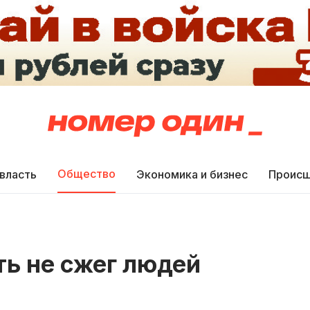
Общество
 власть
Экономика и бизнес
Происш
ть не сжег людей