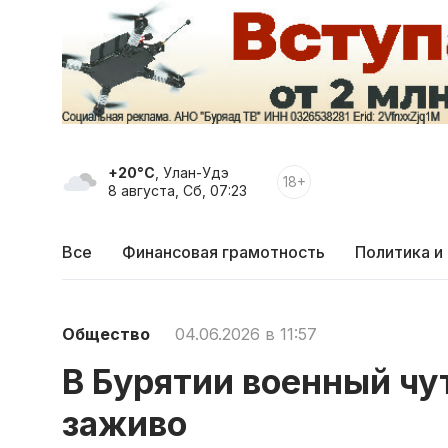
+20°C
, Улан-Удэ
18+
8 августа, Сб, 07:23
Все
Финансовая грамотность
Политика и
Общество
04.06.2026 в 11:57
В Бурятии военный чу
заживо