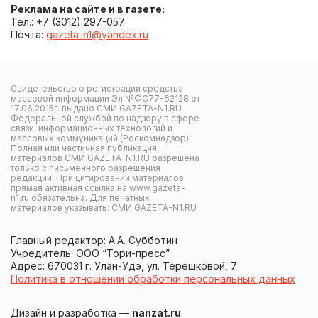
Реклама на сайте и в газете:
Тел.: +7 (3012) 297-057
Почта:
gazeta-n1@yandex.ru
Свидетельство о регистрации средства
массовой информации Эл №ФС77-62128 от
17.06.2015г. выдано СМИ GAZETA-N1.RU
Федеральной службой по надзору в сфере
связи, информационных технологий и
массовых коммуникаций (Роскомнадзор).
Полная или частичная публикация
материалов СМИ GAZETA-N1.RU разрешена
только с письменного разрешения
редакции! При цитировании материалов
прямая активная ссылка на www.gazeta-
n1.ru обязательна. Для печатных
материалов указывать: СМИ GAZETA-N1.RU
Главный редактор: А.А. Субботин
Учредитель: ООО “Тори-пресс”
Адрес: 670031 г. Улан-Удэ, ул. Терешковой, 7
Политика в отношении обработки персональных данных
Дизайн и разработка —
nanzat.ru