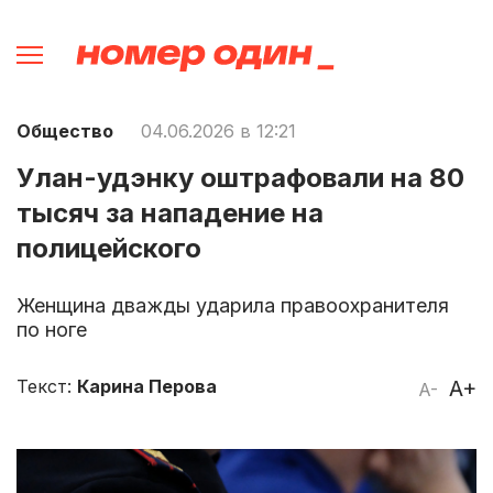
Общество
04.06.2026 в 12:21
Улан-удэнку оштрафовали на 80
тысяч за нападение на
полицейского
Женщина дважды ударила правоохранителя
по ноге
Текст:
Карина Перова
A+
A-