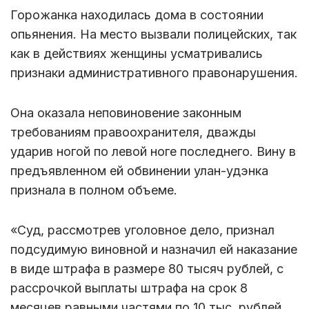
Горожанка находилась дома в состоянии
опьянения. На место вызвали полицейских, так
как в действиях женщины усматривались
признаки административного правонарушения.
Она оказала неповиновение законным
требованиям правоохранителя, дважды
ударив ногой по левой ноге последнего. Вину в
предъявленном ей обвинении улан-удэнка
признала в полном объеме.
«Суд, рассмотрев уголовное дело, признал
подсудимую виновной и назначил ей наказание
в виде штрафа в размере 80 тысяч рублей, с
рассрочкой выплаты штрафа на срок 8
месяцев равными частями по 10 тыс. рублей