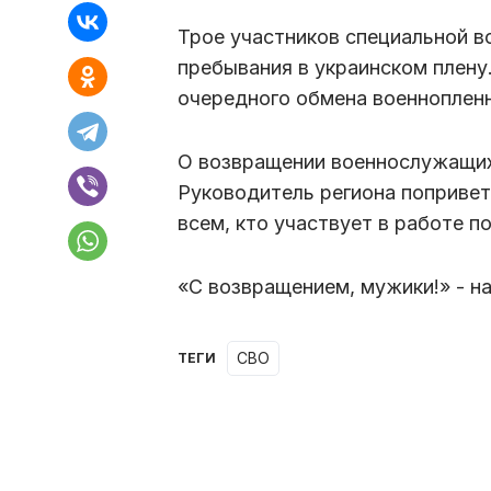
Трое участников специальной в
пребывания в украинском плену
очередного обмена военноплен
О возвращении военнослужащих
Руководитель региона попривет
всем, кто участвует в работе 
«С возвращением, мужики!» - на
СВО
ТЕГИ