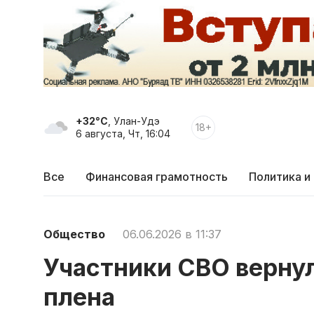
+32°C
, Улан-Удэ
18+
6 августа, Чт, 16:04
Все
Финансовая грамотность
Политика и
Общество
06.06.2026 в 11:37
Участники СВО вернул
плена