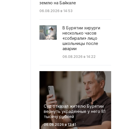
землю на Байкале
06.08.2026 в 14:53
В Бурятии хирурги
несколько часов
«собирали» лицо
школьницы после
аварии
06.08.2026 в 14:22
Суд отказал жителю Бурятии
вернуть украденные у него 81
тысячу рублей
06.08.2026 в 13:41