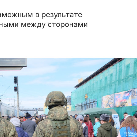
зможным в результате
нными между сторонами