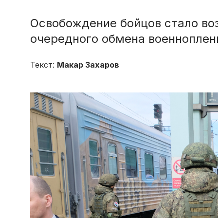
Освобождение бойцов стало во
очередного обмена военнопле
Текст:
Макар Захаров