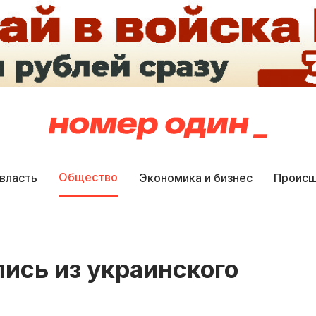
Общество
 власть
Экономика и бизнес
Происш
ись из украинского