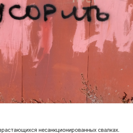
зрастающихся несанкционированных свалках.