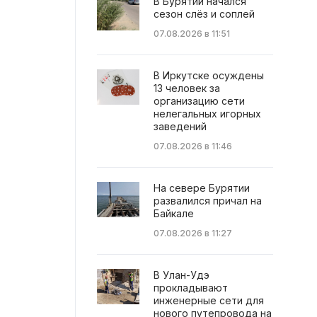
В Бурятии начался
сезон слёз и соплей
07.08.2026 в 11:51
В Иркутске осуждены
13 человек за
организацию сети
нелегальных игорных
заведений
07.08.2026 в 11:46
На севере Бурятии
развалился причал на
Байкале
07.08.2026 в 11:27
В Улан-Удэ
прокладывают
инженерные сети для
нового путепровода на