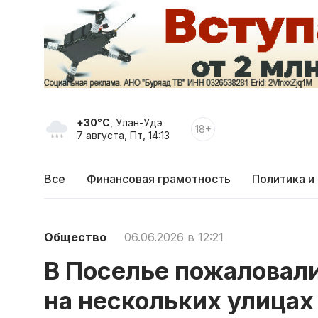
+30°C
, Улан-Удэ
18+
7 августа, Пт, 14:13
Все
Финансовая грамотность
Политика и
Общество
06.06.2026 в 12:21
В Поселье пожаловал
на нескольких улицах