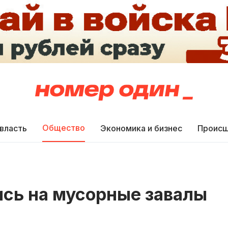
Общество
 власть
Экономика и бизнес
Происш
ись на мусорные завалы