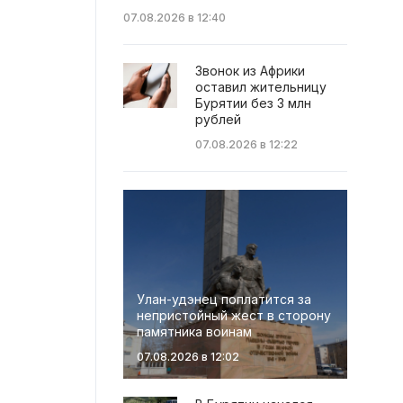
07.08.2026 в 12:40
Звонок из Африки
оставил жительницу
Бурятии без 3 млн
рублей
07.08.2026 в 12:22
Улан-удэнец поплатится за
непристойный жест в сторону
памятника воинам
07.08.2026 в 12:02