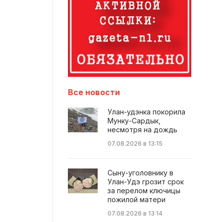
Все новости
Улан-удэнка покорила
Мунку-Сардык,
несмотря на дождь
07.08.2026 в 13:15
Сыну-уголовнику в
Улан-Удэ грозит срок
за перелом ключицы
пожилой матери
07.08.2026 в 13:14