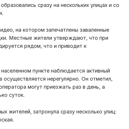
образовались сразу на нескольких улицах и со
я.
видео, на котором запечатлены заваленные
ки. Местные жители утверждают, что при
дируется рядом, что и приводит к
в населенном пункте наблюдается активный
ов осуществляется нерегулярно. Он отметил,
оператора могут приезжать раз в день, а
ько суток.
ых жителей, затронула сразу несколько улиц:
рская.