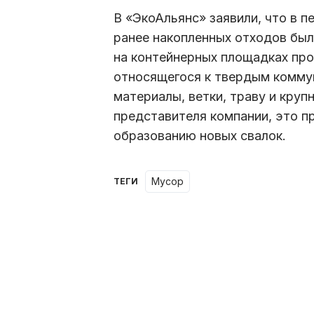
В «ЭкоАльянс» заявили, что в 
ранее накопленных отходов была
на контейнерных площадках пр
относящегося к твердым комму
материалы, ветки, траву и кру
представителя компании, это п
образованию новых свалок.
мусор
ТЕГИ