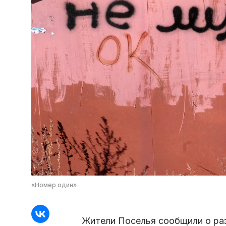
«Номер один»
Жители Поселья сообщили о ра