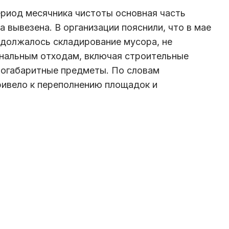
период месячника чистоты основная часть
 вывезена. В организации пояснили, что в мае
одолжалось складирование мусора, не
нальным отходам, включая строительные
пногабаритные предметы. По словам
ривело к переполнению площадок и