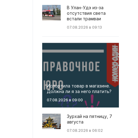
В Улан-Удэ из-за
отсутствия света
встали трамваи
07.08.2026 в 09:13
Испортила товар в магазине.
Должна ли я за него платить?
07.08.2026 в 09:00
Зурхай на пятницу, 7
августа
07.08.2026 в 06:02