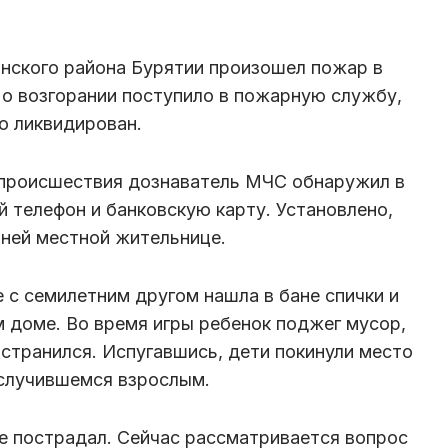
нского района Бурятии произошел пожар в
о возгорании поступило в пожарную службу,
о ликвидирован.
 происшествия дознаватель МЧС обнаружил в
 телефон и банковскую карту. Установлено,
ней местной жительнице.
 с семилетним другом нашла в бане спички и
 доме. Во время игры ребенок поджег мусор,
остранился. Испугавшись, дети покинули место
 случившемся взрослым.
не пострадал. Сейчас рассматривается вопрос