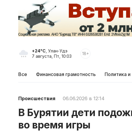
+24°C
, Улан-Удэ
18+
7 августа, Пт, 10:03
Все
Финансовая грамотность
Политика и
Происшествия
06.06.2026 в 12:14
В Бурятии дети подо
во время игры