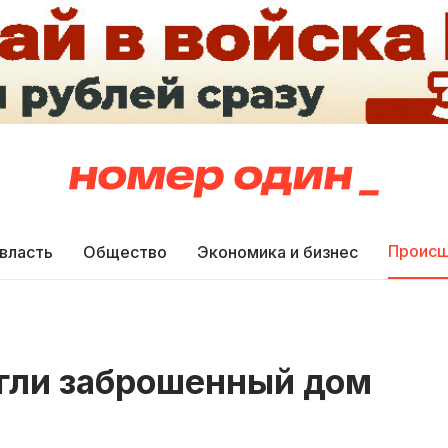
Происш
 власть
Общество
Экономика и бизнес
жгли заброшенный дом