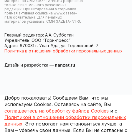
материалов СМИ GAZETA-N1.RU разрешена
только с письменного разрешения
редакции! При цитировании материалов
прямая активная ссылка на www.gazeta-
n1.ru обязательна. Для печатных
материалов указывать: СМИ GAZETA-N1.RU
Главный редактор: А.А. Субботин
Учредитель: ООО “Тори-пресс”
Адрес: 670031 г. Улан-Удэ, ул. Терешковой, 7
Политика в отношении обработки персональных данных
Дизайн и разработка —
nanzat.ru
Добро пожаловать! Сообщаем Вам, что мы
используем Cookies. Оставаясь на сайте, Вы
соглашаетесь на обработку файлов Cookies
и с
Политикой в отношении обработки персональных
данных
. Это помогает нам становиться лучше, а
Вам – уберечь свои данные. Если Вы не согласны с