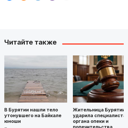
Читайте также
В Бурятии нашли тело
Жительница Бурятии
утонувшего на Байкале
ударила специалиста
юноши
органа опеки и
попечительства