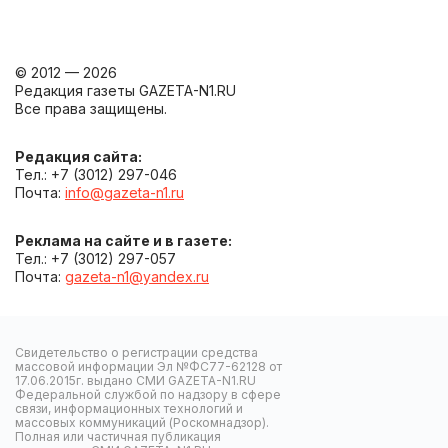
© 2012 — 2026
Редакция газеты GAZETA-N1.RU
Все права защищены.
Редакция сайта:
Тел.: +7 (3012) 297-046
Почта:
info@gazeta-n1.ru
Реклама на сайте и в газете:
Тел.: +7 (3012) 297-057
Почта:
gazeta-n1@yandex.ru
Свидетельство о регистрации средства
массовой информации Эл №ФС77-62128 от
17.06.2015г. выдано СМИ GAZETA-N1.RU
Федеральной службой по надзору в сфере
связи, информационных технологий и
массовых коммуникаций (Роскомнадзор).
Полная или частичная публикация