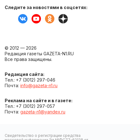
Следите за новостями в соцсетях:
© 2012 — 2026
Редакция газеты GAZETA-N1.RU
Все права защищены.
Редакция сайта:
Тел.: +7 (3012) 297-046
Почта:
info@gazeta-n1.ru
Реклама на сайте и в газете:
Тел.: +7 (3012) 297-057
Почта:
gazeta-n1@yandex.ru
Свидетельство о регистрации средства
массовой информации Эл №ФС77-62128 от