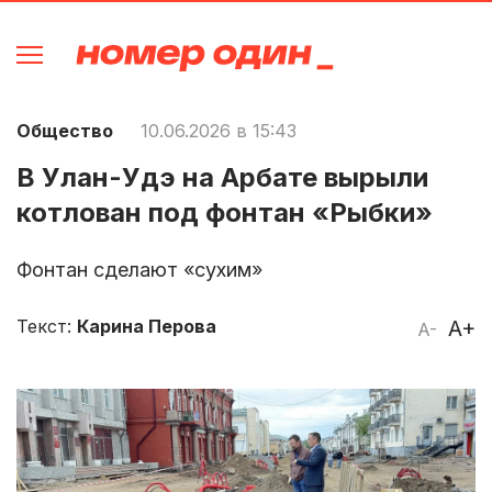
Общество
10.06.2026 в 15:43
В Улан-Удэ на Арбате вырыли
котлован под фонтан «Рыбки»
Фонтан сделают «сухим»
Текст:
Карина Перова
A+
A-