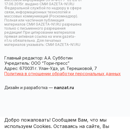
17.06.2015г. выдано СМИ GAZETA-N1.RU
Федеральной службой по надзору в сфере
связи, информационных технологий и
массовых коммуникаций (Роскомнадзор).
Полная или частичная публикация
материалов СМИ GAZETA-N1.RU разрешена
только с письменного разрешения
редакции! При цитировании материалов
прямая активная ссылка на www.gazeta-
n1.ru обязательна. Для печатных
материалов указывать: СМИ GAZETA-N1.RU
Главный редактор: А.А. Субботин
Учредитель: ООО “Тори-пресс”
Адрес: 670031 г. Улан-Удэ, ул. Терешковой, 7
Политика в отношении обработки персональных данных
Дизайн и разработка —
nanzat.ru
Добро пожаловать! Сообщаем Вам, что мы
используем Cookies. Оставаясь на сайте, Вы