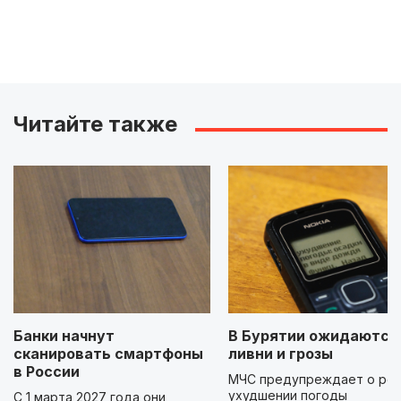
Читайте также
Банки начнут
В Бурятии ожидаются
сканировать смартфоны
ливни и грозы
в России
МЧС предупреждает о ре
ухудшении погоды
С 1 марта 2027 года они