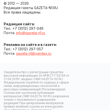
© 2012 — 2026
Редакция газеты GAZETA-N1.RU
Все права защищены.
Редакция сайта:
Тел.: +7 (3012) 297-046
Почта:
info@gazeta-n1.ru
Реклама на сайте и в газете:
Тел.: +7 (3012) 297-057
Почта:
gazeta-n1@yandex.ru
Свидетельство о регистрации средства
массовой информации Эл №ФС77-62128 от
17.06.2015г. выдано СМИ GAZETA-N1.RU
Федеральной службой по надзору в сфере
связи, информационных технологий и
массовых коммуникаций (Роскомнадзор).
Полная или частичная публикация
материалов СМИ GAZETA-N1.RU разрешена
только с письменного разрешения
редакции! При цитировании материалов
прямая активная ссылка на www.gazeta-
n1.ru обязательна. Для печатных