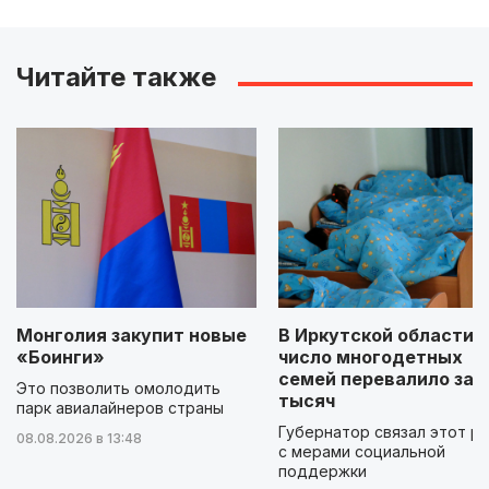
Читайте также
Монголия закупит новые
В Иркутской области
«Боинги»
число многодетных
семей перевалило за 
Это позволить омолодить
тысяч
парк авиалайнеров страны
Губернатор связал этот р
08.08.2026 в 13:48
с мерами социальной
поддержки