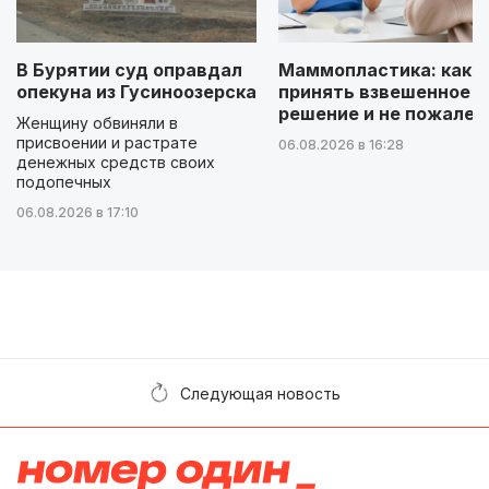
В Бурятии суд оправдал
Маммопластика: как
опекуна из Гусиноозерска
принять взвешенное
решение и не пожалет
Женщину обвиняли в
присвоении и растрате
06.08.2026 в 16:28
денежных средств своих
подопечных
06.08.2026 в 17:10
Следующая новость