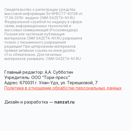
Свидетельство о регистрации средства
массовой информации Эл №ФС77-62128 от
17.06.2015г. выдано СМИ GAZETA-N1.RU
Федеральной службой по надзору в сфере
связи, информационных технологий и
массовых коммуникаций (Роскомнадзор).
Полная или частичная публикация
материалов СМИ GAZETA-N1.RU разрешена
только с письменного разрешения
редакции! При цитировании материалов
прямая активная ссылка на www.gazeta-
n1.ru обязательна. Для печатных
материалов указывать: СМИ GAZETA-N1.RU
Главный редактор: А.А. Субботин
Учредитель: ООО “Тори-пресс”
Адрес: 670031 г. Улан-Удэ, ул. Терешковой, 7
Политика в отношении обработки персональных данных
Дизайн и разработка —
nanzat.ru