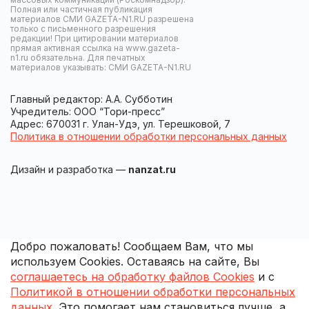
Полная или частичная публикация
материалов СМИ GAZETA-N1.RU разрешена
только с письменного разрешения
редакции! При цитировании материалов
прямая активная ссылка на www.gazeta-
n1.ru обязательна. Для печатных
материалов указывать: СМИ GAZETA-N1.RU
Главный редактор: А.А. Субботин
Учредитель: ООО “Тори-пресс”
Адрес: 670031 г. Улан-Удэ, ул. Терешковой, 7
Политика в отношении обработки персональных данных
Дизайн и разработка —
nanzat.ru
Добро пожаловать! Сообщаем Вам, что мы
используем Cookies. Оставаясь на сайте, Вы
соглашаетесь на обработку файлов Cookies
и с
Политикой в отношении обработки персональных
данных
. Это помогает нам становиться лучше, а