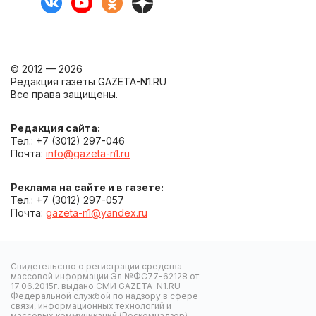
© 2012 — 2026
Редакция газеты GAZETA-N1.RU
Все права защищены.
Редакция сайта:
Тел.: +7 (3012) 297-046
Почта:
info@gazeta-n1.ru
Реклама на сайте и в газете:
Тел.: +7 (3012) 297-057
Почта:
gazeta-n1@yandex.ru
Свидетельство о регистрации средства
массовой информации Эл №ФС77-62128 от
17.06.2015г. выдано СМИ GAZETA-N1.RU
Федеральной службой по надзору в сфере
связи, информационных технологий и
массовых коммуникаций (Роскомнадзор).