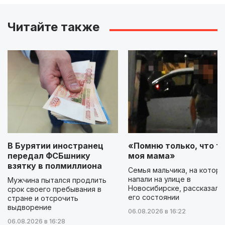
Читайте также
В Бурятии иностранец
«Помню только, что ты
передал ФСБшнику
моя мама»
взятку в полмиллиона
Семья мальчика, на которо
напали на улице в
Мужчина пытался продлить
Новосибирске, рассказала
срок своего пребывания в
его состоянии
стране и отсрочить
выдворение
06.08.2026 в 16:22
06.08.2026 в 16:28