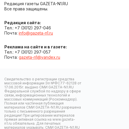
Редакция газеты GAZETA-N1.RU
Все права защищены.
Редакция сайта:
Тел.: +7 (3012) 297-046
Почта:
info@gazeta-n1.ru
Реклама на сайте и в газете:
Тел.: +7 (3012) 297-057
Почта:
gazeta-n1@yandex.ru
Свидетельство о регистрации средства
массовой информации Эл №ФС77-62128 от
17.06.2015г. выдано СМИ GAZETA-N1.RU
Федеральной службой по надзору в сфере
связи, информационных технологий и
массовых коммуникаций (Роскомнадзор).
Полная или частичная публикация
материалов СМИ GAZETA-N1.RU разрешена
только с письменного разрешения
редакции! При цитировании материалов
прямая активная ссылка на www.gazeta-
n1.ru обязательна. Для печатных
материалов указывать: СМИ GAZETA-N1.RU