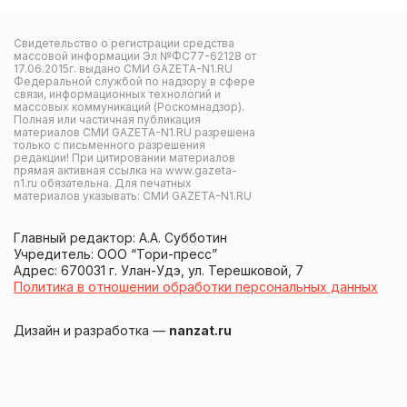
Свидетельство о регистрации средства
массовой информации Эл №ФС77-62128 от
17.06.2015г. выдано СМИ GAZETA-N1.RU
Федеральной службой по надзору в сфере
связи, информационных технологий и
массовых коммуникаций (Роскомнадзор).
Полная или частичная публикация
материалов СМИ GAZETA-N1.RU разрешена
только с письменного разрешения
редакции! При цитировании материалов
прямая активная ссылка на www.gazeta-
n1.ru обязательна. Для печатных
материалов указывать: СМИ GAZETA-N1.RU
Главный редактор: А.А. Субботин
Учредитель: ООО “Тори-пресс”
Адрес: 670031 г. Улан-Удэ, ул. Терешковой, 7
Политика в отношении обработки персональных данных
Дизайн и разработка —
nanzat.ru