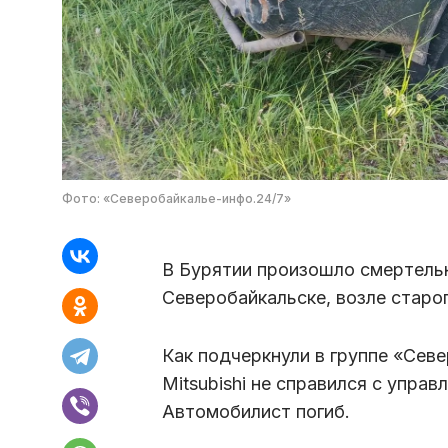
Фото: «Северобайкалье-инфо.24/7»
В Бурятии произошло смертель
Северобайкальске, возле старо
Как подчеркнули в группе «Сев
Mitsubishi не справился с управ
Автомобилист погиб.