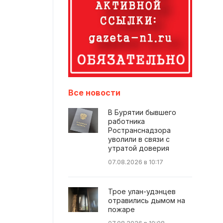
Все новости
В Бурятии бывшего
работника
Ространснадзора
уволили в связи с
утратой доверия
07.08.2026 в 10:17
Трое улан-удэнцев
отравились дымом на
пожаре