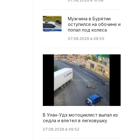
07.08.2026 в 10:08
Мужчина в Бурятии
оступился на обочине и
попал под колеса
07.08.2026 в 09:55
В Улан-Удэ мотоциклист выпал из
седла и влетел в легковушку
07.08.2026 в 09:52