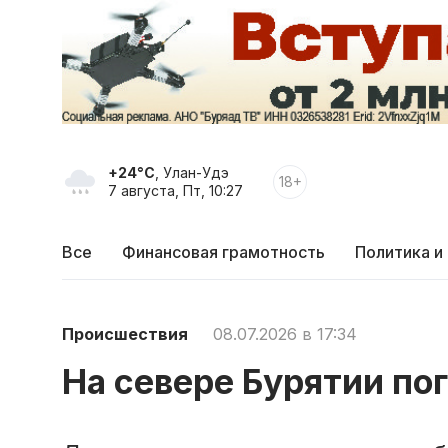
+24°C
, Улан-Удэ
18+
7 августа, Пт, 10:27
Все
Финансовая грамотность
Политика и
Происшествия
08.07.2026 в 17:34
На севере Бурятии по