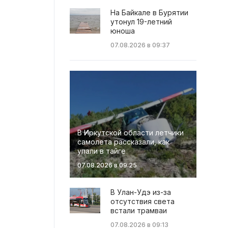
На Байкале в Бурятии
утонул 19-летний
юноша
07.08.2026 в 09:37
В Иркутской области летчики
самолета рассказали, как
упали в тайге
07.08.2026 в 09:25
В Улан-Удэ из-за
отсутствия света
встали трамваи
07.08.2026 в 09:13