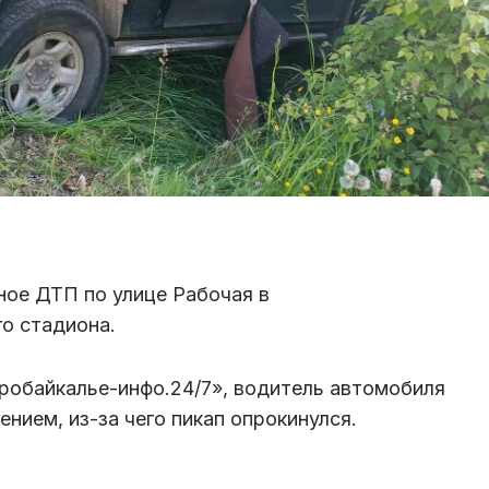
ное ДТП по улице Рабочая в
го стадиона.
еробайкалье-инфо.24/7», водитель автомобиля
лением, из-за чего пикап опрокинулся.