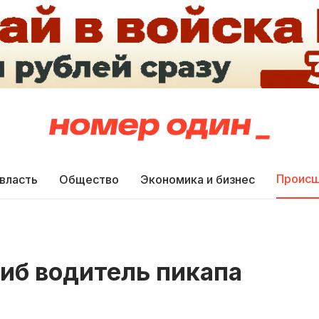
Происш
 власть
Общество
Экономика и бизнес
гиб водитель пикапа