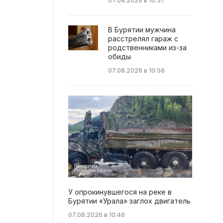
07.08.2026 в 10:57
В Бурятии мужчина
расстрелял гараж с
родственниками из-за
обиды
07.08.2026 в 10:56
У опрокинувшегося на реке в
Бурятии «Урала» заглох двигатель
07.08.2026 в 10:46