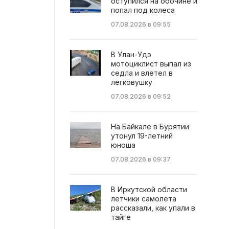
оступился на обочине и
попал под колеса
07.08.2026 в 09:55
В Улан-Удэ
мотоциклист выпал из
седла и влетел в
легковушку
07.08.2026 в 09:52
На Байкале в Бурятии
утонул 19-летний
юноша
07.08.2026 в 09:37
В Иркутской области
летчики самолета
рассказали, как упали в
тайге