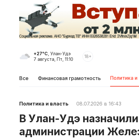
+27°C
, Улан-Удэ
18+
7 августа, Пт, 11:10
Политика и
Все
Финансовая грамотность
Политика и власть
08.07.2026 в 16:43
В Улан-Удэ назначили
администрации Желе