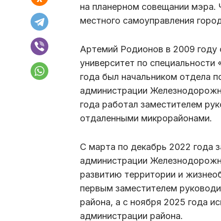
на планерном совещании мэра. 
местного самоуправления город
Артемий Родионов в 2009 году 
университет по специальности 
года был начальником отдела 
администрации Железнодорожно
года работал заместителем рук
отдаленными микрорайонами.
С марта по декабрь 2022 года 
администрации Железнодорожно
развитию территории и жизнеоб
первым заместителем руковод
района, а с ноября 2025 года и
администрации района.