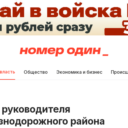
 власть
Общество
Экономика и бизнес
Происш
 руководителя
знодорожного района