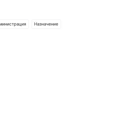
дминистрация
назначение