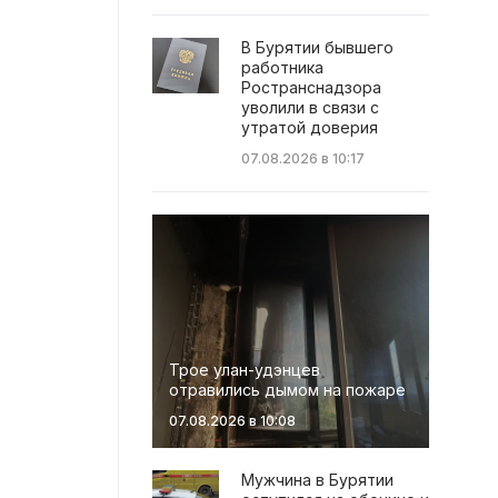
В Бурятии бывшего
работника
Ространснадзора
уволили в связи с
утратой доверия
07.08.2026 в 10:17
Трое улан-удэнцев
отравились дымом на пожаре
07.08.2026 в 10:08
Мужчина в Бурятии