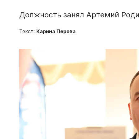
Должность занял Артемий Род
Текст:
Карина Перова