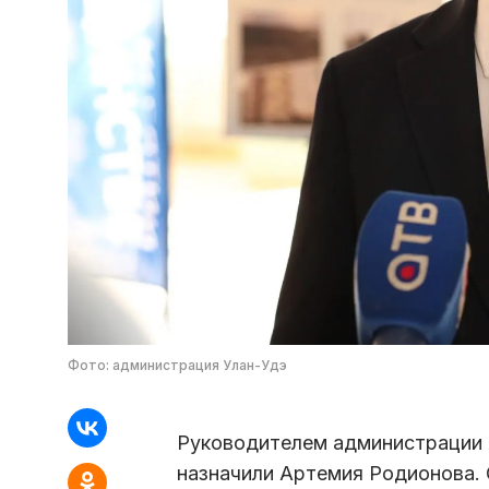
Фото: администрация Улан-Удэ
Руководителем администрации
назначили Артемия Родионова. 