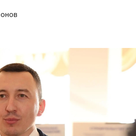
ионов