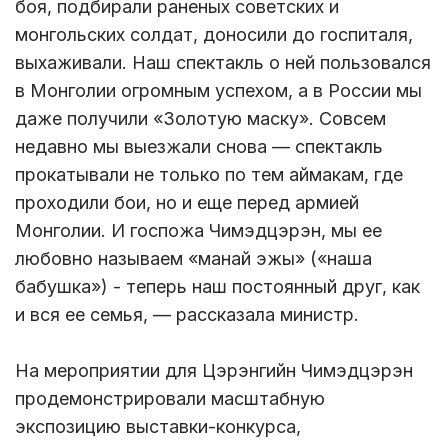
боя, подбирали раненых советских и
монгольских солдат, доносили до госпиталя,
выхаживали. Наш спектакль о ней пользовался
в Монголии огромным успехом, а в России мы
даже получили «Золотую маску». Совсем
недавно мы выезжали снова — спектакль
прокатывали не только по тем аймакам, где
проходили бои, но и еще перед армией
Монголии. И госпожа Чимэдцэрэн, мы ее
любовно называем «манай эжы» («наша
бабушка») - теперь наш постоянный друг, как
и вся ее семья, — рассказала министр.
На мероприятии для Цэрэнгийн Чимэдцэрэн
продемонстрировали масштабную
экспозицию выставки-конкурса,