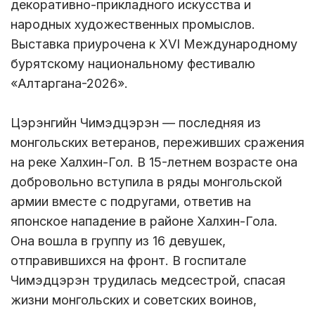
декоративно-прикладного искусства и
народных художественных промыслов.
Выставка приурочена к XVI Международному
бурятскому национальному фестивалю
«Алтаргана-2026».
Цэрэнгийн Чимэдцэрэн — последняя из
монгольских ветеранов, переживших сражения
на реке Халхин-Гол. В 15-летнем возрасте она
добровольно вступила в ряды монгольской
армии вместе с подругами, ответив на
японское нападение в районе Халхин-Гола.
Она вошла в группу из 16 девушек,
отправившихся на фронт. В госпитале
Чимэдцэрэн трудилась медсестрой, спасая
жизни монгольских и советских воинов,