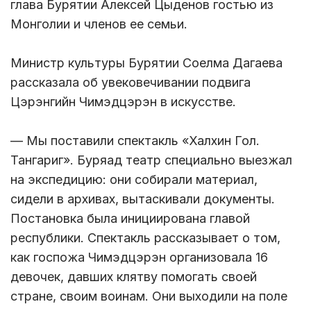
глава Бурятии Алексей Цыденов гостью из
Монголии и членов ее семьи.
Министр культуры Бурятии Соелма Дагаева
рассказала об увековечивании подвига
Цэрэнгийн Чимэдцэрэн в искусстве.
— Мы поставили спектакль «Халхин Гол.
Тангариг». Буряад театр специально выезжал
на экспедицию: они собирали материал,
сидели в архивах, вытаскивали документы.
Постановка была инициирована главой
республики. Спектакль рассказывает о том,
как госпожа Чимэдцэрэн организовала 16
девочек, давших клятву помогать своей
стране, своим воинам. Они выходили на поле