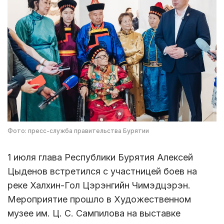
Фото: пресс-служба правительства Бурятии
1 июля глава Республики Бурятия Алексей
Цыденов встретился с участницей боев на
реке Халхин-Гол Цэрэнгийн Чимэдцэрэн.
Мероприятие прошло в Художественном
музее им. Ц. С. Сампилова на выставке