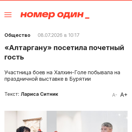
Общество
08.07.2026 в 10:17
«Алтаргану» посетила почетный
гость
Участница боев на Халхин-Голе побывала на
праздничной выставке в Бурятии
Текст:
Лариса Ситник
A+
A-