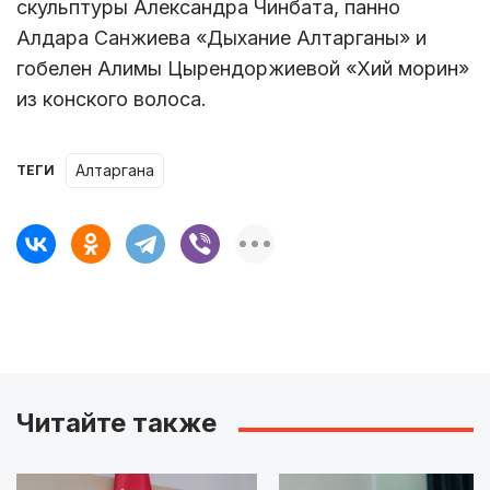
скульптуры Александра Чинбата, панно
Алдара Санжиева «Дыхание Алтарганы» и
гобелен Алимы Цырендоржиевой «Хий морин»
из конского волоса.
Алтаргана
ТЕГИ
Читайте также