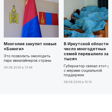
Монголия закупит новые
В Иркутской области
«Боинги»
число многодетных
семей перевалило за 
Это позволить омолодить
тысяч
парк авиалайнеров страны
Губернатор связал этот р
08.08.2026 в 13:48
с мерами социальной
поддержки
08.08.2026 в 10:14