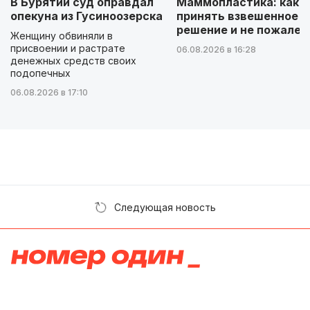
В Бурятии суд оправдал
Маммопластика: как
опекуна из Гусиноозерска
принять взвешенное
решение и не пожалет
Женщину обвиняли в
присвоении и растрате
06.08.2026 в 16:28
денежных средств своих
подопечных
06.08.2026 в 17:10
Следующая новость