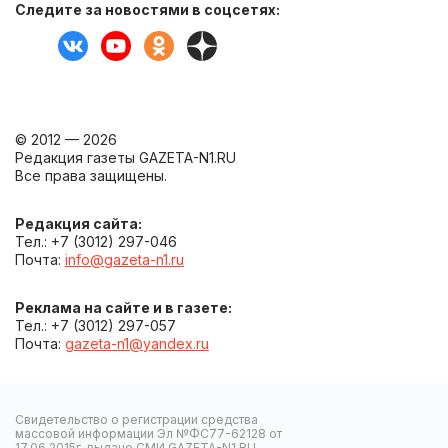
Следите за новостями в соцсетях:
© 2012 — 2026
Редакция газеты GAZETA-N1.RU
Все права защищены.
Редакция сайта:
Тел.: +7 (3012) 297-046
Почта:
info@gazeta-n1.ru
Реклама на сайте и в газете:
Тел.: +7 (3012) 297-057
Почта:
gazeta-n1@yandex.ru
Свидетельство о регистрации средства
массовой информации Эл №ФС77-62128 от
17.06.2015г. выдано СМИ GAZETA-N1.RU