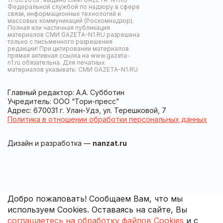
Федеральной службой по надзору в сфере
связи, информационных технологий и
массовых коммуникаций (Роскомнадзор).
Полная или частичная публикация
материалов СМИ GAZETA-N1.RU разрешена
только с письменного разрешения
редакции! При цитировании материалов
прямая активная ссылка на www.gazeta-
n1.ru обязательна. Для печатных
материалов указывать: СМИ GAZETA-N1.RU
Главный редактор: А.А. Субботин
Учредитель: ООО “Тори-пресс”
Адрес: 670031 г. Улан-Удэ, ул. Терешковой, 7
Политика в отношении обработки персональных данных
Дизайн и разработка —
nanzat.ru
Добро пожаловать! Сообщаем Вам, что мы
используем Cookies. Оставаясь на сайте, Вы
соглашаетесь на обработку файлов Cookies
и с