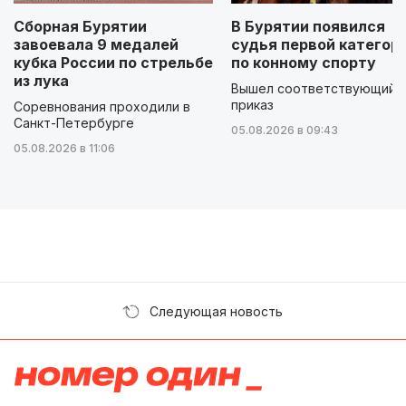
Сборная Бурятии
В Бурятии появился
завоевала 9 медалей
судья первой категор
кубка России по стрельбе
по конному спорту
из лука
Вышел соответствующий
приказ
Соревнования проходили в
Санкт-Петербурге
05.08.2026 в 09:43
05.08.2026 в 11:06
Следующая новость