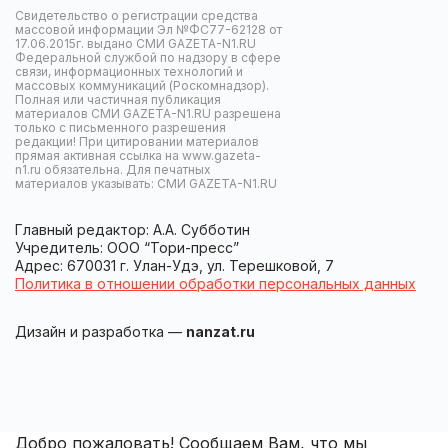
Свидетельство о регистрации средства
массовой информации Эл №ФС77-62128 от
17.06.2015г. выдано СМИ GAZETA-N1.RU
Федеральной службой по надзору в сфере
связи, информационных технологий и
массовых коммуникаций (Роскомнадзор).
Полная или частичная публикация
материалов СМИ GAZETA-N1.RU разрешена
только с письменного разрешения
редакции! При цитировании материалов
прямая активная ссылка на www.gazeta-
n1.ru обязательна. Для печатных
материалов указывать: СМИ GAZETA-N1.RU
Главный редактор: А.А. Субботин
Учредитель: ООО “Тори-пресс”
Адрес: 670031 г. Улан-Удэ, ул. Терешковой, 7
Политика в отношении обработки персональных данных
Дизайн и разработка —
nanzat.ru
Добро пожаловать! Сообщаем Вам, что мы