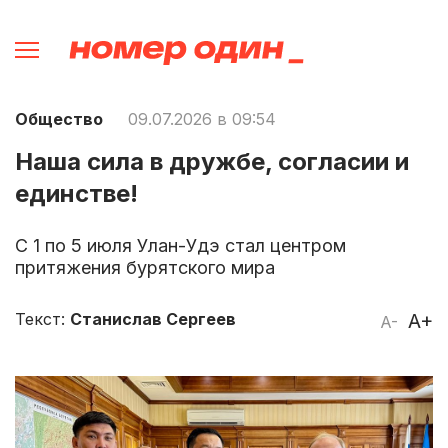
Общество
09.07.2026 в 09:54
Наша сила в дружбе, согласии и
единстве!
С 1 по 5 июля Улан-Удэ стал центром
притяжения бурятского мира
Текст:
Станислав Сергеев
A+
A-