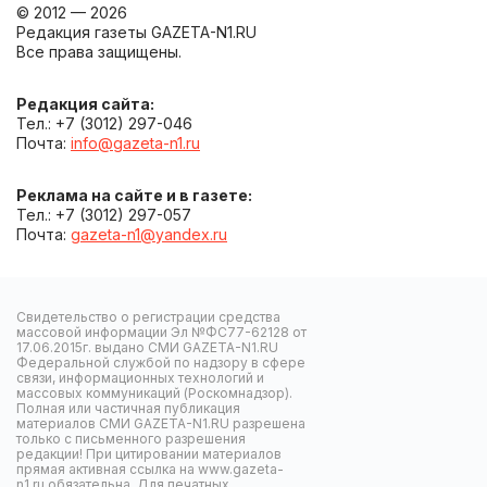
© 2012 — 2026
Редакция газеты GAZETA-N1.RU
Все права защищены.
Редакция сайта:
Тел.: +7 (3012) 297-046
Почта:
info@gazeta-n1.ru
Реклама на сайте и в газете:
Тел.: +7 (3012) 297-057
Почта:
gazeta-n1@yandex.ru
Свидетельство о регистрации средства
массовой информации Эл №ФС77-62128 от
17.06.2015г. выдано СМИ GAZETA-N1.RU
Федеральной службой по надзору в сфере
связи, информационных технологий и
массовых коммуникаций (Роскомнадзор).
Полная или частичная публикация
материалов СМИ GAZETA-N1.RU разрешена
только с письменного разрешения
редакции! При цитировании материалов
прямая активная ссылка на www.gazeta-
n1.ru обязательна. Для печатных