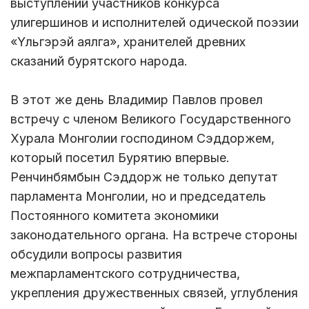
выступлений участников конкурса
улигершинов и исполнителей одической поэзии
«Үльгэрэй аялга», хранителей древних
сказаний бурятского народа.
В этот же день Владимир Павлов провел
встречу с членом Великого Государственного
Хурала Монголии господином Сэддоржем,
который посетил Бурятию впервые.
Ренчинбямбын Сэддорж не только депутат
парламента Монголии, но и председатель
Постоянного комитета экономики
законодательного органа. На встрече стороны
обсудили вопросы развития
межпарламентского сотрудничества,
укрепления дружественных связей, углубления