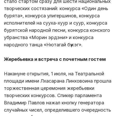
стало стартом сразу для шести национальных
творческих состязаний: конкурса «Один день
бурята», конкурса улигершинов, конкурса
исполнителей на сууха-хуур и суур, конкурса
бурятской народной песни, конкурса конского
убранства «Морин эрдэни» и конкурса
народного танца «Нютагай бүжэг».
Жеребьевка и встреча с почетным гостем
Накануне открытия, 1 июля, на Театральной
площади имени Лхасарана Линховоина прошла
торжественная церемония жеребьевки
творческих конкурсов. Спикер парламента
Владимир Павлов нажал кнопку генератора
случайных чисел, определившего очередность