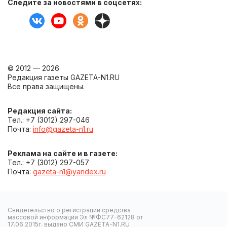
Следите за новостями в соцсетях:
© 2012 — 2026
Редакция газеты GAZETA-N1.RU
Все права защищены.
Редакция сайта:
Тел.: +7 (3012) 297-046
Почта:
info@gazeta-n1.ru
Реклама на сайте и в газете:
Тел.: +7 (3012) 297-057
Почта:
gazeta-n1@yandex.ru
Свидетельство о регистрации средства
массовой информации Эл №ФС77-62128 от
17.06.2015г. выдано СМИ GAZETA-N1.RU