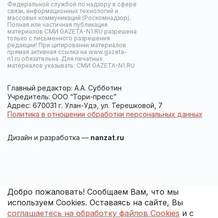
Федеральной службой по надзору в сфере
связи, информационных технологий и
массовых коммуникаций (Роскомнадзор).
Полная или частичная публикация
материалов СМИ GAZETA-N1.RU разрешена
только с письменного разрешения
редакции! При цитировании материалов
прямая активная ссылка на www.gazeta-
n1.ru обязательна. Для печатных
материалов указывать: СМИ GAZETA-N1.RU
Главный редактор: А.А. Субботин
Учредитель: ООО “Тори-пресс”
Адрес: 670031 г. Улан-Удэ, ул. Терешковой, 7
Политика в отношении обработки персональных данных
Дизайн и разработка —
nanzat.ru
Добро пожаловать! Сообщаем Вам, что мы
используем Cookies. Оставаясь на сайте, Вы
соглашаетесь на обработку файлов Cookies
и с