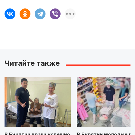
Читайте также
В Бурятии врачи успешно
В Бурятии молодые л