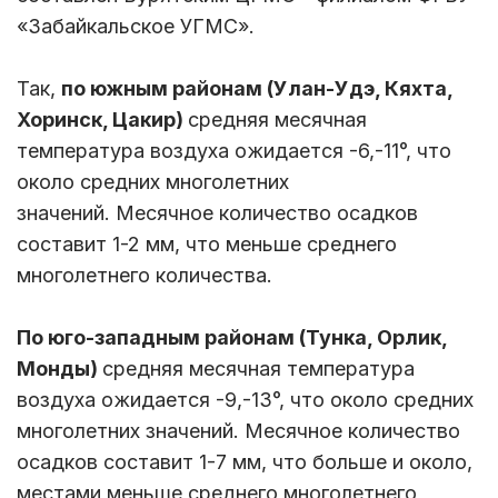
«Забайкальское УГМС».
Так,
по южным районам
(Улан-Удэ, Кяхта,
Хоринск, Цакир)
средняя месячная
температура воздуха ожидается -6,-11°, что
около средних многолетних
значений. Месячное количество осадков
составит 1-2 мм, что меньше среднего
многолетнего количества.
По юго-западным районам (Тунка, Орлик,
Монды)
средняя месячная температура
воздуха ожидается -9,-13°, что около средних
многолетних значений. Месячное количество
осадков составит 1-7 мм, что больше и около,
местами меньше среднего многолетнего