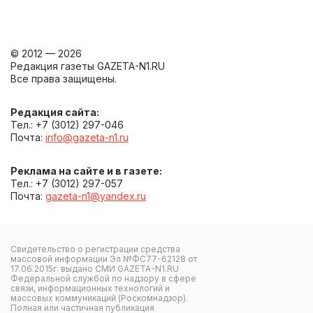
© 2012 — 2026
Редакция газеты GAZETA-N1.RU
Все права защищены.
Редакция сайта:
Тел.: +7 (3012) 297-046
Почта:
info@gazeta-n1.ru
Реклама на сайте и в газете:
Тел.: +7 (3012) 297-057
Почта:
gazeta-n1@yandex.ru
Свидетельство о регистрации средства
массовой информации Эл №ФС77-62128 от
17.06.2015г. выдано СМИ GAZETA-N1.RU
Федеральной службой по надзору в сфере
связи, информационных технологий и
массовых коммуникаций (Роскомнадзор).
Полная или частичная публикация