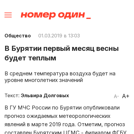
Общество
01.03.2019 в 13:03
В Бурятии первый месяц весны
будет теплым
В среднем температура воздуха будет на
уровне многолетних значений
Текст:
Эльвира Долговых
A+
A-
В ГУ МЧС России по Бурятии опубликовали
прогноз ожидаемых метеорологических
явлений в марте 2019 года. Отметим, прогноз
составлен Бурятским ЦГМС - филиалом ФГБУ