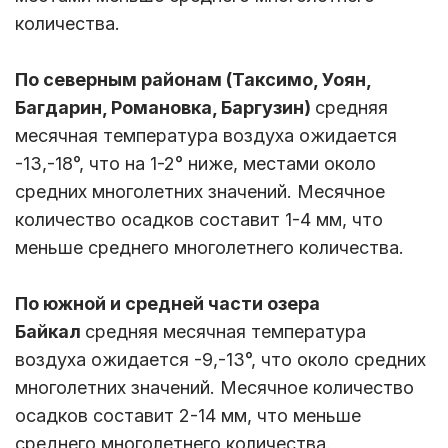
количества.
По северным районам (Таксимо, Уоян,
Багдарин, Романовка, Баргузин)
средняя
месячная температура воздуха ожидается
-13,-18°, что на 1-2° ниже, местами около
средних многолетних значений. Месячное
количество осадков составит 1-4 мм, что
меньше среднего многолетнего количества.
По ю
жной
и средней
части
озера
Байкал
средняя месячная температура
воздуха ожидается -9,-13°, что около средних
многолетних значений. Месячное количество
осадков составит 2-14 мм, что меньше
среднего многолетнего количества.