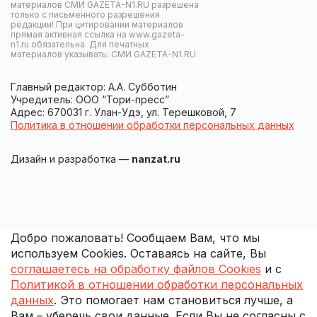
материалов СМИ GAZETA-N1.RU разрешена
только с письменного разрешения
редакции! При цитировании материалов
прямая активная ссылка на www.gazeta-
n1.ru обязательна. Для печатных
материалов указывать: СМИ GAZETA-N1.RU
Главный редактор: А.А. Субботин
Учредитель: ООО “Тори-пресс”
Адрес: 670031 г. Улан-Удэ, ул. Терешковой, 7
Политика в отношении обработки персональных данных
Дизайн и разработка —
nanzat.ru
Добро пожаловать! Сообщаем Вам, что мы
используем Cookies. Оставаясь на сайте, Вы
соглашаетесь на обработку файлов Cookies
и с
Политикой в отношении обработки персональных
данных
. Это помогает нам становиться лучше, а
Вам – уберечь свои данные. Если Вы не согласны с