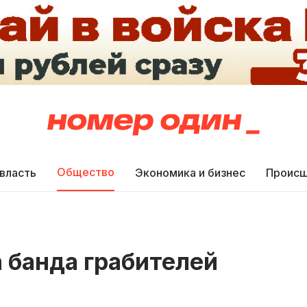
Общество
 власть
Экономика и бизнес
Происш
 банда грабителей