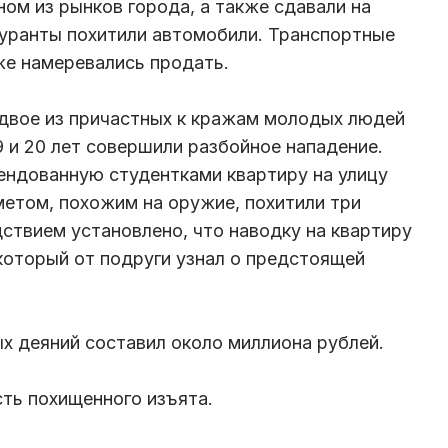
ом из рынков города, а также сдавали на
гуранты похитили автомобили. Транспортные
же намеревались продать.
 двое из причастных к кражам молодых людей
9 и 20 лет совершили разбойное нападение.
ендованную студентками квартиру на улицу
метом, похожим на оружие, похитили три
дствием установлено, что наводку на квартиру
который от подруги узнал о предстоящей
 деяний составил около миллиона рублей.
ть похищенного изъята.