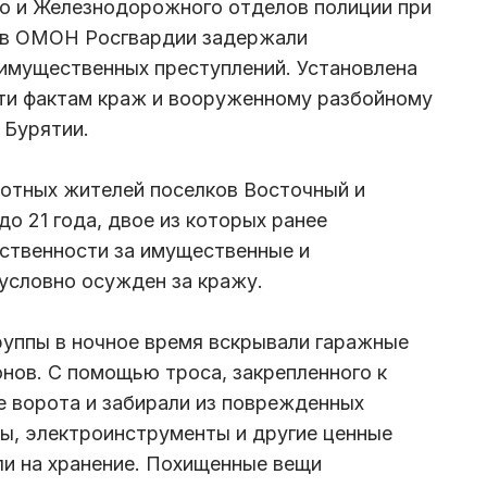
го и Железнодорожного отделов полиции при
ов ОМОН Росгвардии задержали
имущественных преступлений. Установлена
сти фактам краж и вооруженному разбойному
 Бурятии.
ботных жителей поселков Восточный и
до 21 года, двое из которых ранее
тственности за имущественные и
 условно осужден за кражу.
группы в ночное время вскрывали гаражные
нов. С помощью троса, закрепленного к
 ворота и забирали из поврежденных
ы, электроинструменты и другие ценные
ли на хранение. Похищенные вещи