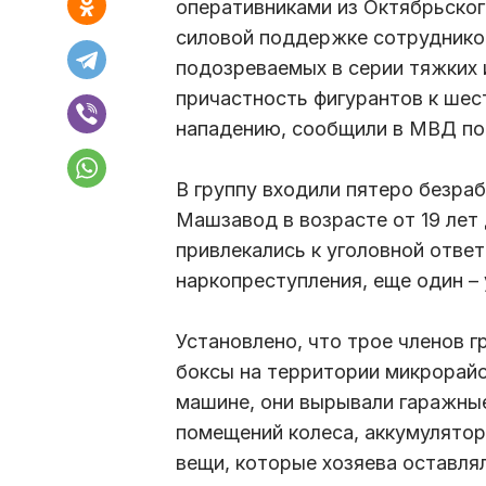
оперативниками из Октябрьско
силовой поддержке сотрудник
подозреваемых в серии тяжких 
причастность фигурантов к ше
нападению, сообщили в МВД по
В группу входили пятеро безра
Машзавод в возрасте от 19 лет 
привлекались к уголовной отве
наркопреступления, еще один –
Установлено, что трое членов 
боксы на территории микрорайо
машине, они вырывали гаражные
помещений колеса, аккумулятор
вещи, которые хозяева оставля