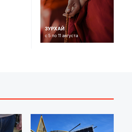
ЗУРХАЙ
с 5 по 11 августа