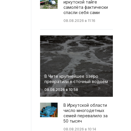
иркутской тайге
самолёта фактически
спасли себя сами
08.08.2026 в 11:16
В Чите крупнейшее озеро
превратили в сточный водоём
08.08.2026 в 10:58
В Иркутской области
число многодетных
семей перевалило за
50 тысяч
08.08.2026 в 10:14