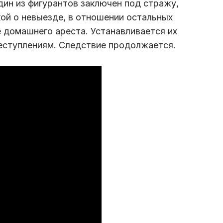
ин из фигурантов заключен под стражу,
кой о невыезде, в отношении остальных
е домашнего ареста. Устанавливается их
еступлениям. Следствие продолжается.