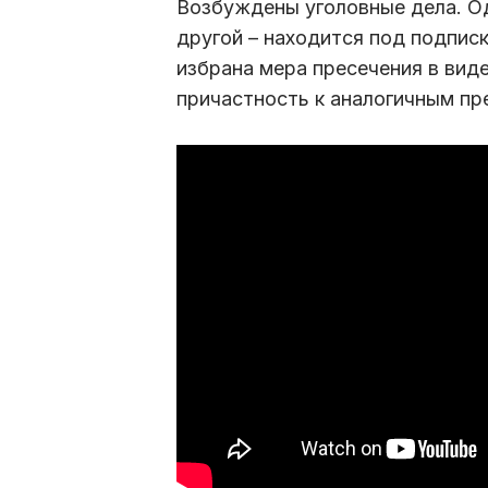
Возбуждены уголовные дела. Од
другой – находится под подпис
избрана мера пресечения в вид
причастность к аналогичным пр