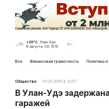
+26°C
, Улан-Удэ
18+
8 августа, Сб, 15:15
Все
Финансовая грамотность
Политика и
Общество
12.04.2019 в 12:07
В Улан-Удэ задержана
гаражей