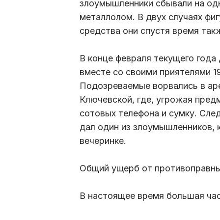
злоумышленники сбывали на одн
металлолом. В двух случаях фи
средства они спустя время так
В конце февраля текущего года
вместе со своими приятелями 1
Подозреваемые ворвались в ар
Ключевской, где, угрожая пред
сотовых телефона и сумку. Сле
дал один из злоумышленников, 
вечеринке.
Общий ущерб от противоправных
В настоящее время большая час