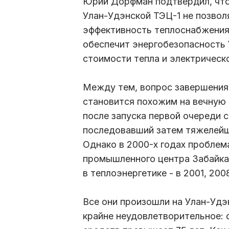
Юрий Дорфман подтвердил, что
Улан-Удэнской ТЭЦ-1 не позво
эффективность теплоснабжения
обеспечит энергобезопасность 
стоимости тепла и электрическ
Между тем, вопрос завершения
становится похожим на вечную 
после запуска первой очереди с
последовавший затем тяжелейши
Однако в 2000-х годах проблем
промышленного центра Забайкал
в теплоэнергетике - в 2001, 200
Все они произошли на Улан-Удэ
крайне неудовлетворительное: 