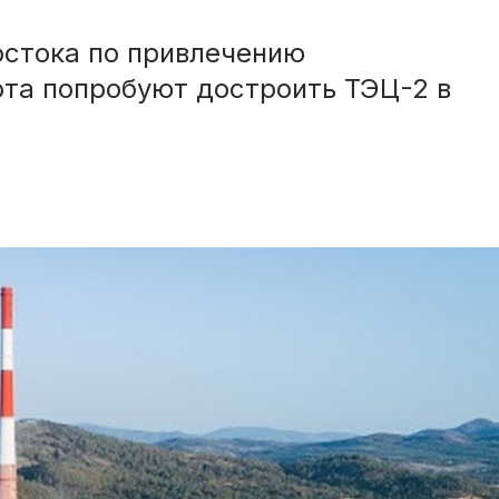
остока по привлечению
рта попробуют достроить ТЭЦ-2 в