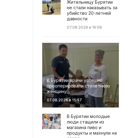
Жительницу Бурятии
не стали наказывать за
убийство 20-летней
давности
07.08.2026 в 16:09
В Бурятии врачи успешно
прооперировали столетнюю
женщину
07.08.2026 в 15:57
В Бурятии молодые
люди стащили из
магазина пиво и
продукты и махнули на