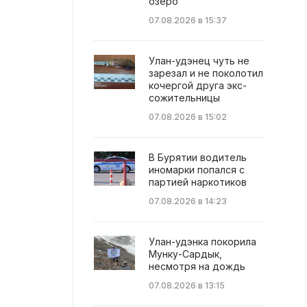
озеро
07.08.2026 в 15:37
Улан-удэнец чуть не
зарезал и не поколотил
кочергой друга экс-
сожительницы
07.08.2026 в 15:02
В Бурятии водитель
иномарки попался с
партией наркотиков
07.08.2026 в 14:23
Улан-удэнка покорила
Мунку-Сардык,
несмотря на дождь
07.08.2026 в 13:15