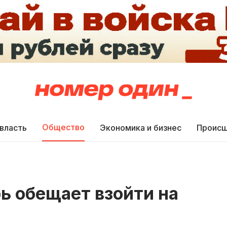
Общество
 власть
Экономика и бизнес
Происш
ь обещает взойти на