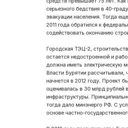
средств превышает 75 лет. Как 
серьезного бедствия в 40-гра
эвакуации населения. Тогда еще
2011 года обратился к федерал
содействовать окончанию стро
Городская ТЭЦ-2, строительств
остается недостроенной и рабо
должна иметь электрическую мо
Власти Бурятии рассчитывали, 
начнется в 2012 году. Проект б
оценивалась в 30 млрд рублей 
инфраструктуры. Принципиально
тогда дало минэнерго РФ. С усл
основе частно-государственног