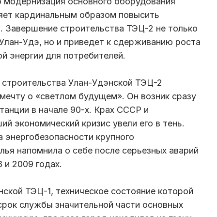
 модернизация основного оборудования
ляет кардинальным образом повысить
. Завершение строительства ТЭЦ-2 не только
Улан-Удэ, но и приведет к сдерживанию роста
ой энергии для потребителей.
 строительства Улан-Удэнской ТЭЦ-2
мечту о «светлом будущем». Он возник сразу
танции в начале 90-х. Крах СССР и
й экономический кризис увели его в тень.
а энергобезопасности крупного
ья напомнила о себе после серьезных аварий
8 и 2009 годах.
нской ТЭЦ-1, техническое состояние которой
срок службы значительной части основных