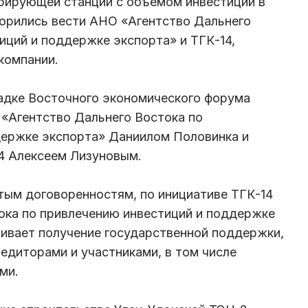
ерирующей станции с объемом инвестиций в
ворились вести АНО «Агентство Дальнего
иций и поддержке экспорта» и ТГК-14,
компании.
адке Восточного экономического форума
Агентство Дальнего Востока по
держке экспорта» Даниилом Половинка и
4 Алексеем Лизуновым.
тым договоренностям, по инициативе ТГК-14
ока по привлечению инвестиций и поддержке
чивает получение государственной поддержки,
едиторами и участниками, в том числе
ми.