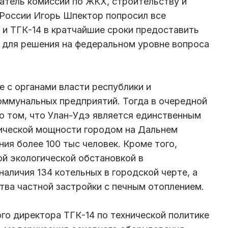
датель комиссии по ЖКХ, строительству и
России Игорь Шпектор попросил все
и ТГК-14 в кратчайшие сроки предоставить
 для решения на федеральном уровне вопроса
е с органами власти республики и
оммунальных предприятий. Тогда в очередной
 о том, что Улан-Удэ является единственным
ической мощности городом на Дальнем
ия более 100 тыс человек. Кроме того,
й экологической обстановкой в
наличия 134 котельных в городской черте, а
ства частной застройки с печным отоплением.
го директора ТГК-14 по технической политике