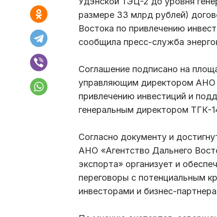
Удэнской ТЭЦ-2 до уровня ген
размере 33 млрд рублей) дого
Востока по привлечению инвест
сообщила пресс-служба энерго
Соглашение подписано на площ
управляющим директором АНО «
привлечению инвестиций и под
генеральным директором ТГК-1
Согласно документу и достигну
АНО «Агентство Дальнего Вост
экспорта» организует и обеспе
переговоры с потенциальным кр
инвесторами и бизнес-партнера