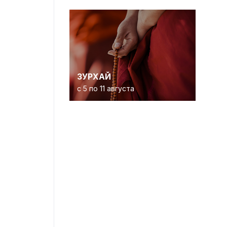
ЗУРХАЙ
с 5 по 11 августа