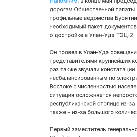
Напомним
, в конце мая предсе
дорогам Общественной палаты 
профильные ведомства Бурятии 
необходимый пакет документов
о достройке в Улан-Удэ ТЭЦ-2.
Он провел в Улан-Удэ совещани
представителями крупнейших к
раз также звучали констатации
несбалансированным по электр
Востоке с численностью населен
ситуация осложняется непросто
республиканской столице из-за 
также – из-за большого количе
Первый заместитель генерально