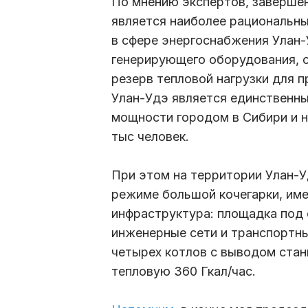
По мнению экспертов, заверше
является наиболее рациональн
в сфере энергоснабжения Улан-
генерирующего оборудования, с
резерв тепловой нагрузки для 
Улан-Удэ является единственн
мощности городом в Сибири и н
тыс человек.
При этом на территории Улан-У
режиме большой кочегарки, име
инфраструктура: площадка под 
инженерные сети и транспортны
четырех котлов с выводом ста
тепловую 360 Гкал/час.