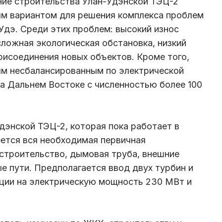
ние строительства Улан-Удэнской ТЭЦ-2
ым вариантом для решения комплекса проблем
Удэ. Среди этих проблем: высокий износ
ложная экологическая обстановка, низкий
присоединения новых объектов. Кроме того,
ым несбалансированным по электрической
а Дальнем Востоке с численностью более 100
дэнской ТЭЦ-2, которая пока работает в
ется вся необходимая первичная
строительство, дымовая труба, внешние
е пути. Предполагается ввод двух турбин и
нции на электрическую мощность 230 МВт и