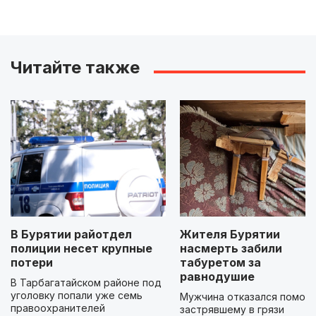
Читайте также
В Бурятии райотдел
Жителя Бурятии
полиции несет крупные
насмерть забили
потери
табуретом за
равнодушие
В Тарбагатайском районе под
уголовку попали уже семь
Мужчина отказался помога
правоохранителей
застрявшему в грязи