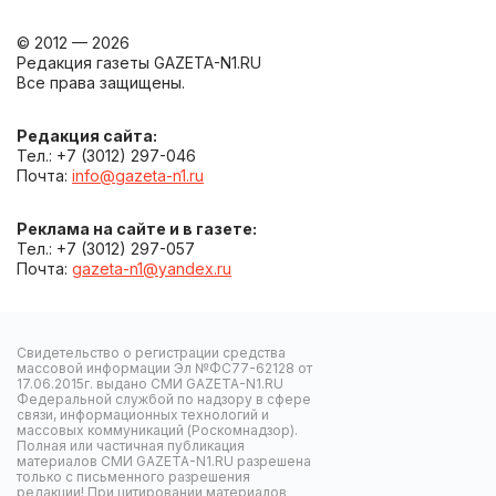
© 2012 — 2026
Редакция газеты GAZETA-N1.RU
Все права защищены.
Редакция сайта:
Тел.: +7 (3012) 297-046
Почта:
info@gazeta-n1.ru
Реклама на сайте и в газете:
Тел.: +7 (3012) 297-057
Почта:
gazeta-n1@yandex.ru
Свидетельство о регистрации средства
массовой информации Эл №ФС77-62128 от
17.06.2015г. выдано СМИ GAZETA-N1.RU
Федеральной службой по надзору в сфере
связи, информационных технологий и
массовых коммуникаций (Роскомнадзор).
Полная или частичная публикация
материалов СМИ GAZETA-N1.RU разрешена
только с письменного разрешения
редакции! При цитировании материалов