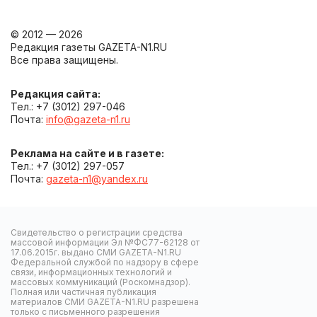
© 2012 — 2026
Редакция газеты GAZETA-N1.RU
Все права защищены.
Редакция сайта:
Тел.: +7 (3012) 297-046
Почта:
info@gazeta-n1.ru
Реклама на сайте и в газете:
Тел.: +7 (3012) 297-057
Почта:
gazeta-n1@yandex.ru
Свидетельство о регистрации средства
массовой информации Эл №ФС77-62128 от
17.06.2015г. выдано СМИ GAZETA-N1.RU
Федеральной службой по надзору в сфере
связи, информационных технологий и
массовых коммуникаций (Роскомнадзор).
Полная или частичная публикация
материалов СМИ GAZETA-N1.RU разрешена
только с письменного разрешения