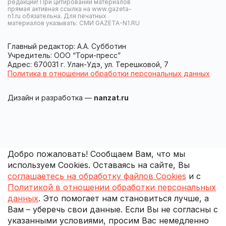
редакции! При цитировании материалов
прямая активная ссылка на www.gazeta-
n1.ru обязательна. Для печатных
материалов указывать: СМИ GAZETA-N1.RU
Главный редактор: А.А. Субботин
Учредитель: ООО “Тори-пресс”
Адрес: 670031 г. Улан-Удэ, ул. Терешковой, 7
Политика в отношении обработки персональных данных
Дизайн и разработка —
nanzat.ru
Добро пожаловать! Сообщаем Вам, что мы
используем Cookies. Оставаясь на сайте, Вы
соглашаетесь на обработку файлов Cookies
и с
Политикой в отношении обработки персональных
данных
. Это помогает нам становиться лучше, а
Вам – уберечь свои данные. Если Вы не согласны с
указанными условиями, просим Вас немедленно