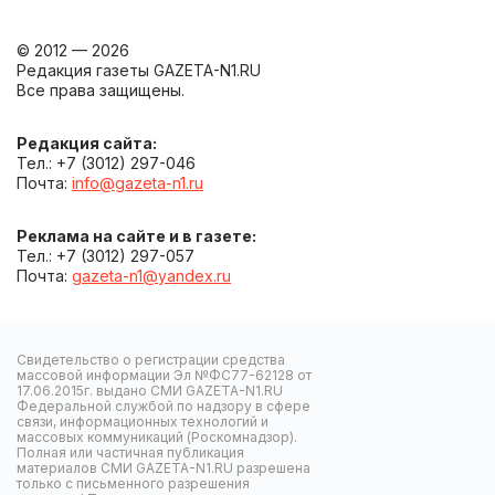
© 2012 — 2026
Редакция газеты GAZETA-N1.RU
Все права защищены.
Редакция сайта:
Тел.: +7 (3012) 297-046
Почта:
info@gazeta-n1.ru
Реклама на сайте и в газете:
Тел.: +7 (3012) 297-057
Почта:
gazeta-n1@yandex.ru
Свидетельство о регистрации средства
массовой информации Эл №ФС77-62128 от
17.06.2015г. выдано СМИ GAZETA-N1.RU
Федеральной службой по надзору в сфере
связи, информационных технологий и
массовых коммуникаций (Роскомнадзор).
Полная или частичная публикация
материалов СМИ GAZETA-N1.RU разрешена
только с письменного разрешения