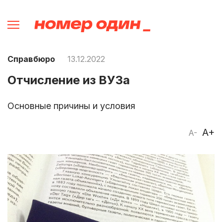
Справбюро
13.12.2022
Отчисление из ВУЗа
Основные причины и условия
A+
A-