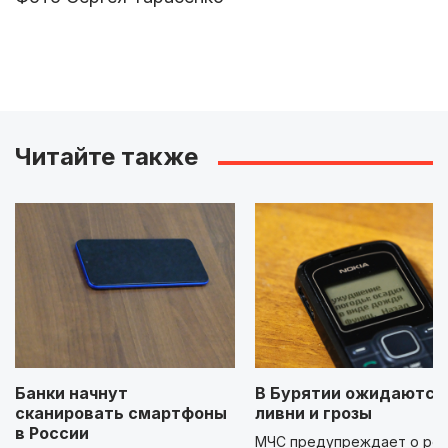
Читайте также
Банки начнут
В Бурятии ожидаются
сканировать смартфоны
ливни и грозы
в России
МЧС предупреждает о ре