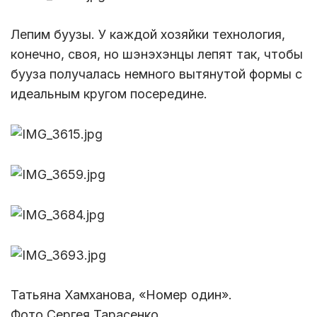
Лепим буузы. У каждой хозяйки технология,
конечно, своя, но шэнэхэнцы лепят так, чтобы
бууза получалась немного вытянутой формы с
идеальным кругом посередине.
Татьяна Хамханова, «Номер один».
Фото Сергея Тарасенко