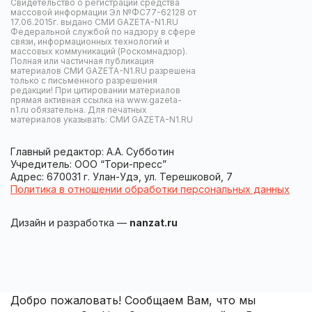
Свидетельство о регистрации средства
массовой информации Эл №ФС77-62128 от
17.06.2015г. выдано СМИ GAZETA-N1.RU
Федеральной службой по надзору в сфере
связи, информационных технологий и
массовых коммуникаций (Роскомнадзор).
Полная или частичная публикация
материалов СМИ GAZETA-N1.RU разрешена
только с письменного разрешения
редакции! При цитировании материалов
прямая активная ссылка на www.gazeta-
n1.ru обязательна. Для печатных
материалов указывать: СМИ GAZETA-N1.RU
Главный редактор: А.А. Субботин
Учредитель: ООО “Тори-пресс”
Адрес: 670031 г. Улан-Удэ, ул. Терешковой, 7
Политика в отношении обработки персональных данных
Дизайн и разработка —
nanzat.ru
Добро пожаловать! Сообщаем Вам, что мы