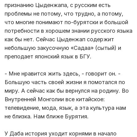
признанию Цыденжапа, с русским есть
проблемы не потому, что трудно, а потому,
что многие понимают по-бурятски и большой
потребности в хорошем знании русского языка
как бы нет. Сейчас Цыденжап содержит
небольшую закусочную «Садаа» (сытый) и
преподает японский язык в БГУ.
- Мне нравится жить здесь, - говорит он. -
Большую часть своей жизни я помотался по
миру. А сейчас как бы вернулся на родину. Во
Внутренней Монголии все китайское:
телевидение, мода, язык, а эта культура нам
не близка. Нам ближе Бурятия.
У Даба история уходит корнями в начало