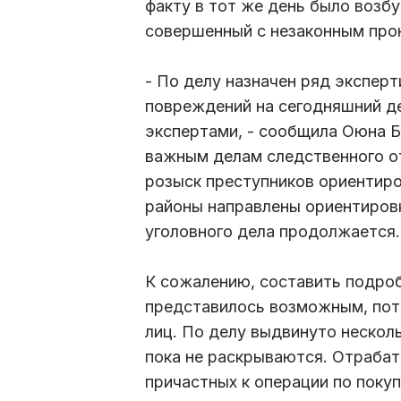
факту в тот же день было возб
совершенный с незаконным про
- По делу назначен ряд экспер
повреждений на сегодняшний д
экспертами, - сообщила Оюна Б
важным делам следственного от
розыск преступников ориентиро
районы направлены ориентировк
уголовного дела продолжается.
К сожалению, составить подро
представилось возможным, пото
лиц. По делу выдвинуто несколь
пока не раскрываются. Отрабат
причастных к операции по поку