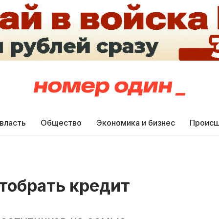
 власть
Общество
Экономика и бизнес
Происш
тобрать кредит