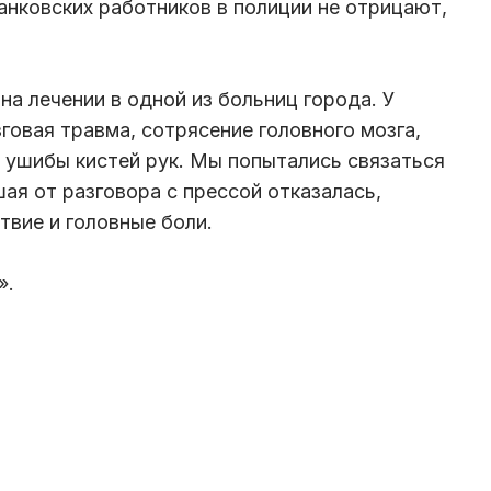
анковских работников в полиции не отрицают,
а лечении в одной из больниц города. У
овая травма, сотрясение головного мозга,
, ушибы кистей рук. Мы попытались связаться
шая от разговора с прессой отказалась,
твие и головные боли.
».