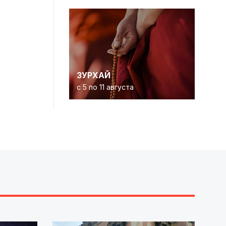
ЗУРХАЙ
с 5 по 11 августа