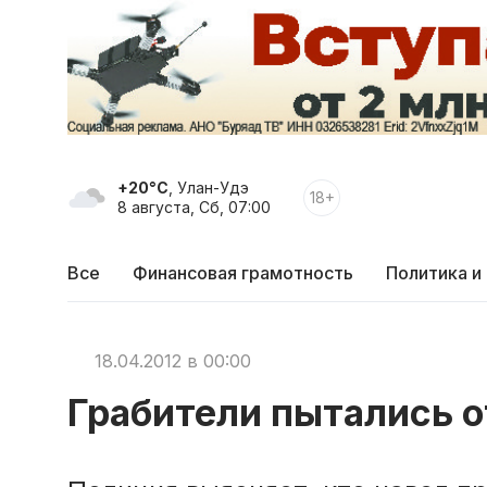
+20°C
, Улан-Удэ
18+
8 августа, Сб, 07:00
Все
Финансовая грамотность
Политика и
18.04.2012 в 00:00
Грабители пытались о