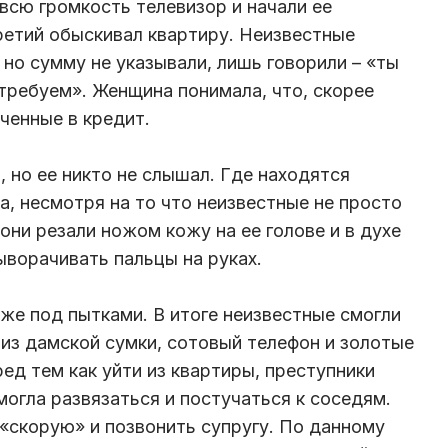
всю громкость телевизор и начали ее
третий обыскивал квартиру. Неизвестные
но сумму не указывали, лишь говорили – «ты
 требуем». Женщина понимала, что, скорее
ученные в кредит.
 но ее никто не слышал. Где находятся
ла, несмотря на то что неизвестные не просто
 они резали ножом кожу на ее голове и в духе
ыворачивать пальцы на руках.
же под пытками. В итоге неизвестные смогли
 из дамской сумки, сотовый телефон и золотые
ед тем как уйти из квартиры, преступники
могла развязаться и постучаться к соседям.
«скорую» и позвонить супругу. По данному