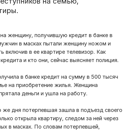
реступников на семью,
тиры.
 на женщину, получившую кредит в банке в
мужчин в масках пытали женщину ножом и
ь включив в ее квартире телевизор. Как
 кредита и кто они, сейчас выясняет полиция.
лучила в банке кредит на сумму в 500 тысяч
мье на приобретение жилья. Женщина
рятала деньги и ушла на работу.
о же дня потерпевшая зашла в подъезд своего
олько открыла квартиру, следом за ней через
ных в масках. По словам потерпевшей,