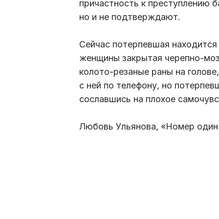
причастность к преступлению б
но и не подтверждают.
Сейчас потерпевшая находится н
женщины закрытая черепно-мозг
колото-резаные раны на голове
с ней по телефону, но потерпев
сославшись на плохое самочувс
Любовь Ульянова, «Номер один