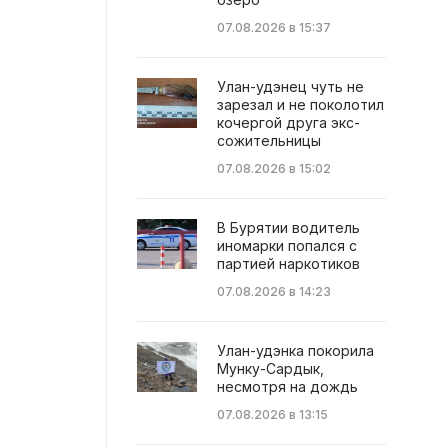
07.08.2026 в 15:37
Улан-удэнец чуть не
зарезал и не поколотил
кочергой друга экс-
сожительницы
07.08.2026 в 15:02
В Бурятии водитель
иномарки попался с
партией наркотиков
07.08.2026 в 14:23
Улан-удэнка покорила
Мунку-Сардык,
несмотря на дождь
07.08.2026 в 13:15