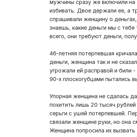
мужчины сразу же включили на 
избивать. Двое держали ее, а 
спрашивали женщину о деньгах, 
знаешь, какие деньги мы с тебя
всего, они требуют деньги, пол
46-летняя потерпевшая кричала,
деньги, женщина так и не сказа
угрожали ей расправой и били -
90-х плоскогубцами пытались в
Упорная женщина не сдалась да
похитить лишь 20 тысяч рублей
серьги с ушей потерпевшей. Пер
связали женщине руки, но она с
Женщина попросила их вызвать 