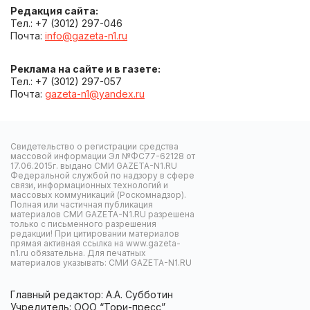
Редакция сайта:
Тел.: +7 (3012) 297-046
Почта:
info@gazeta-n1.ru
Реклама на сайте и в газете:
Тел.: +7 (3012) 297-057
Почта:
gazeta-n1@yandex.ru
Свидетельство о регистрации средства
массовой информации Эл №ФС77-62128 от
17.06.2015г. выдано СМИ GAZETA-N1.RU
Федеральной службой по надзору в сфере
связи, информационных технологий и
массовых коммуникаций (Роскомнадзор).
Полная или частичная публикация
материалов СМИ GAZETA-N1.RU разрешена
только с письменного разрешения
редакции! При цитировании материалов
прямая активная ссылка на www.gazeta-
n1.ru обязательна. Для печатных
материалов указывать: СМИ GAZETA-N1.RU
Главный редактор: А.А. Субботин
Учредитель: ООО “Тори-пресс”