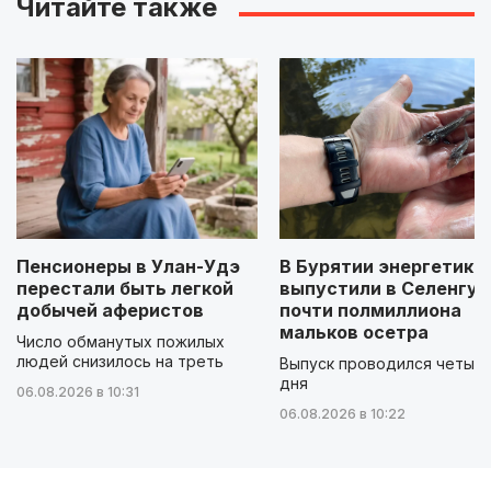
Читайте также
Пенсионеры в Улан-Удэ
В Бурятии энергетики
перестали быть легкой
выпустили в Селенгу
добычей аферистов
почти полмиллиона
мальков осетра
Число обманутых пожилых
людей снизилось на треть
Выпуск проводился четыр
дня
06.08.2026 в 10:31
06.08.2026 в 10:22