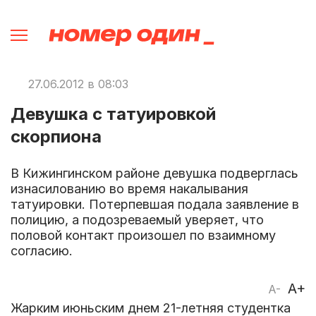
27.06.2012 в 08:03
Девушка с татуировкой
скорпиона
В Кижингинском районе девушка подверглась
изнасилованию во время накалывания
татуировки. Потерпевшая подала заявление в
полицию, а подозреваемый уверяет, что
половой контакт произошел по взаимному
согласию.
A+
A-
Жарким июньским днем 21-летняя студентка