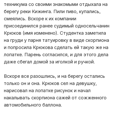
техникума со своими знакомыми отдыхала на
берегу реки Кижинга. Пили пиво, купались,
смеялись. Вскоре к их компании
присоединился ранее судимый односельчанин
Крюков (имя изменено). Студентка заметила
на груди у парня татуировку в виде скорпиона
и попросила Крюкова сделать ей такую же на
лопатке. Парень согласился, и для этого дела
даже сбегал домой за иголкой и ручкой.
Вскоре все разошлись, и на берегу остались
только он и она. Крюков сел на девушку,
нарисовал на лопатке рисунок и начал
накалывать скорпиона сажей от сожженного
автомобильного баллона.