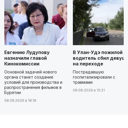
Евгению Лудупову
В Улан-Удэ пожилой
назначили главой
водитель сбил девуш
Кинокомиссии
на переходе
Основной задачей нового
Пострадавшую
органа станет создание
госпитализировали с
условий для производства и
травмами
распространения фильмов в
08.08.2026 в 15:21
Бурятии
08.08.2026 в 18:18