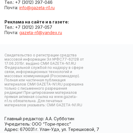
Тел.: +7 (3012) 297-046
Почта:
info@gazeta-n1.ru
Реклама на сайте и в газете:
Тел.: +7 (3012) 297-057
Почта:
gazeta-n1@yandex.ru
Свидетельство о регистрации средства
массовой информации Эл №ФС77-62128 от
17.06.2015г. выдано СМИ GAZETA-N1.RU
Федеральной службой по надзору в сфере
связи, информационных технологий и
массовых коммуникаций (Роскомнадзор).
Полная или частичная публикация
материалов СМИ GAZETA-N1.RU разрешена
только с письменного разрешения
редакции! При цитировании материалов
прямая активная ссылка на www.gazeta-
n1.ru обязательна. Для печатных
материалов указывать: СМИ GAZETA-N1.RU
Главный редактор: А.А. Субботин
Учредитель: ООО “Тори-пресс”
Адрес: 670031 г. Улан-Удэ, ул. Терешковой, 7