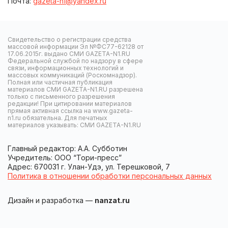
Почта:
gazeta-n1@yandex.ru
Свидетельство о регистрации средства
массовой информации Эл №ФС77-62128 от
17.06.2015г. выдано СМИ GAZETA-N1.RU
Федеральной службой по надзору в сфере
связи, информационных технологий и
массовых коммуникаций (Роскомнадзор).
Полная или частичная публикация
материалов СМИ GAZETA-N1.RU разрешена
только с письменного разрешения
редакции! При цитировании материалов
прямая активная ссылка на www.gazeta-
n1.ru обязательна. Для печатных
материалов указывать: СМИ GAZETA-N1.RU
Главный редактор: А.А. Субботин
Учредитель: ООО “Тори-пресс”
Адрес: 670031 г. Улан-Удэ, ул. Терешковой, 7
Политика в отношении обработки персональных данных
Дизайн и разработка —
nanzat.ru