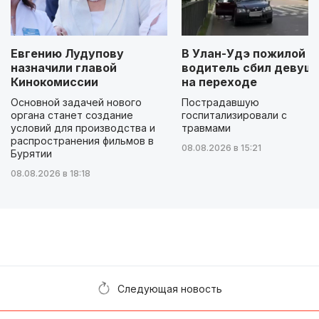
Евгению Лудупову
В Улан-Удэ пожилой
назначили главой
водитель сбил девуш
Кинокомиссии
на переходе
Основной задачей нового
Пострадавшую
органа станет создание
госпитализировали с
условий для производства и
травмами
распространения фильмов в
08.08.2026 в 15:21
Бурятии
08.08.2026 в 18:18
Следующая новость