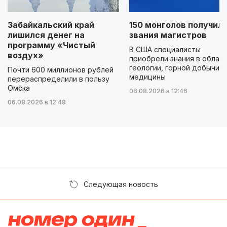
Забайкальский край
150 монголов получил
лишился денег на
звания магистров
программу «Чистый
В США специалисты
воздух»
приобрели знания в облас
геологии, горной добычи и
Почти 600 миллионов рублей
медицины
перераспределили в пользу
Омска
06.08.2026 в 12:46
06.08.2026 в 12:48
Следующая новость