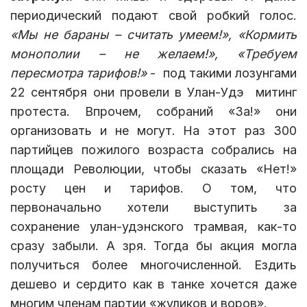
периодический подают свой робкий голос.
«Мы не бараны – считать умеем!», «Кормить
монополии – не желаем!», «Требуем
пересмотра тарифов!»
-
под такими лозунгами
22 сентября они провели в Улан-Удэ
митинг
протеста. Впрочем, собраний «За!» они
организовать и не могут. На этот раз 300
партийцев пожилого возраста собрались на
площади Революции, чтобы сказать «Нет!»
росту цен и тарифов. О том, что
первоначально хотели выступить за
сохранение улан-удэнского трамвая, как-то
сразу забыли. А зря. Тогда бы акция могла
получиться более многочисленной. Ездить
дешево и сердито как в танке хочется даже
многим членам партии «жуликов и воров».