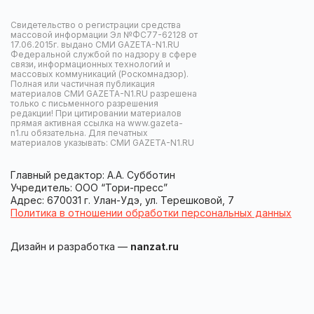
Свидетельство о регистрации средства
массовой информации Эл №ФС77-62128 от
17.06.2015г. выдано СМИ GAZETA-N1.RU
Федеральной службой по надзору в сфере
связи, информационных технологий и
массовых коммуникаций (Роскомнадзор).
Полная или частичная публикация
материалов СМИ GAZETA-N1.RU разрешена
только с письменного разрешения
редакции! При цитировании материалов
прямая активная ссылка на www.gazeta-
n1.ru обязательна. Для печатных
материалов указывать: СМИ GAZETA-N1.RU
Главный редактор: А.А. Субботин
Учредитель: ООО “Тори-пресс”
Адрес: 670031 г. Улан-Удэ, ул. Терешковой, 7
Политика в отношении обработки персональных данных
Дизайн и разработка —
nanzat.ru