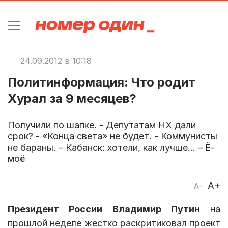
24.09.2012 в 10:18
Политинформация: Что родит
Хурал за 9 месяцев?
Получили по шапке. - Депутатам НХ дали
срок? - «Конца света» не будет. - Коммунисты
не бараны. – Кабанск: хотели, как лучше… – Ё-
моё
A+
A-
Президент России Владимир Путин
на
прошлой неделе жестко раскритиковал проект