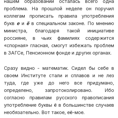
нашем образовании осталась всего одна
проблема. На прошлой неделе он поручил
коллегам прописать правила употребления
букв
е
и
ё
в специальном законе. По мнению
министра, благодаря такой инициативе
россияне, в чьих фамилиях содержится
«спорная» гласная, смогут избежать проблем
в ЗАГСе, Пенсионном фонде и других органах.
Сразу видно - математик. Сидел бы себе в
своем Институте стали и сплавов и не лез
туда, где уже до него все придумано,
определено, запротоколировано. Ибо
согласно правилам русского правописания
употребление буквы ё в большинстве случаев
необязательно. Вот такое, её-мое.