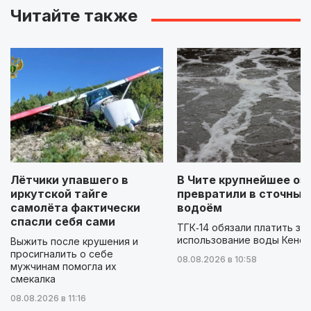
Читайте также
Лётчики упавшего в
В Чите крупнейшее оз
иркутской тайге
превратили в сточный
самолёта фактически
водоём
спасли себя сами
ТГК‑14 обязали платить за
использование воды Кенон
Выжить после крушения и
просигналить о себе
08.08.2026 в 10:58
мужчинам помогла их
смекалка
08.08.2026 в 11:16