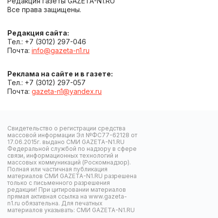
Редакция газеты GAZETA-N1.RU
Все права защищены.
Редакция сайта:
Тел.: +7 (3012) 297-046
Почта:
info@gazeta-n1.ru
Реклама на сайте и в газете:
Тел.: +7 (3012) 297-057
Почта:
gazeta-n1@yandex.ru
Свидетельство о регистрации средства
массовой информации Эл №ФС77-62128 от
17.06.2015г. выдано СМИ GAZETA-N1.RU
Федеральной службой по надзору в сфере
связи, информационных технологий и
массовых коммуникаций (Роскомнадзор).
Полная или частичная публикация
материалов СМИ GAZETA-N1.RU разрешена
только с письменного разрешения
редакции! При цитировании материалов
прямая активная ссылка на www.gazeta-
n1.ru обязательна. Для печатных
материалов указывать: СМИ GAZETA-N1.RU