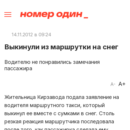
14.11.2012 в 09:24
Выкинули из маршрутки на снег
Водителю не понравились замечания
пассажира
A+
A-
Жительница Кирзавода подала заявление на
водителя маршрутного такси, который
выкинул ее вместе с сумками в снег. Столь
резкая реакция маршрутчика последовала
после того, как пассажирка сделала ему