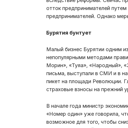
вследствие реформы. Сейчас пр
отток предпринимателей путем
предпринимателей. Однако меры
Бурятия бунтует
Малый бизнес Бурятии одним из
непопулярными методами прави
Морин», «Туяа», «Народный», «
письма, выступали в СМИ и в н
пикет на площади Революции. Г
страховые взносы на прежний ур
В начале года министр экономи
«Номер один» уже говорила, чт
возможное для того, чтобы сни