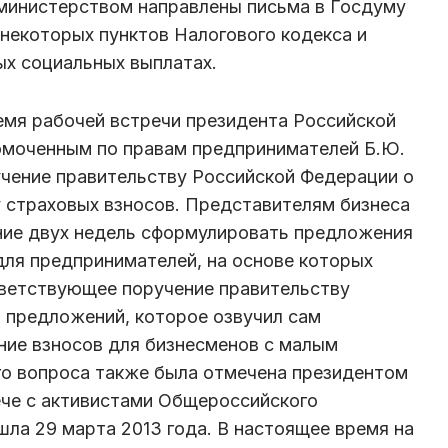
 министерством направлены письма в Госдуму
некоторых пунктов Налогового кодекса и
ых социальных выплатах.
ремя рабочей встречи президента Российской
номоченным по правам предпринимателей Б.Ю.
чение правительству Российской Федерации о
 страховых взносов. Представителям бизнеса
ние двух недель сформулировать предложения
для предпринимателей, на основе которых
тветствующее поручение правительству
 предложений, которое озвучил сам
ние взносов для бизнесменов с малым
го вопроса также была отмечена президентом
ече с активистами Общероссийского
шла 29 марта 2013 года.
В настоящее время на