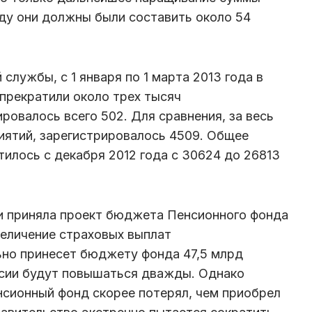
оду они должны были составить около 54
службы, с 1 января по 1 марта 2013 года в
прекратили около трех тысяч
ровалось всего 502. Для сравнения, за весь
риятий, зарегистрировалось 4509. Общее
тилось с декабря 2012 года с 30624 до 26813
и приняла проект бюджета Пенсионного фонда
величение страховых выплат
но принесет бюджету фонда 47,5 млрд
нсии будут повышаться дважды. Однако
енсионный фонд скорее потерял, чем приобрел