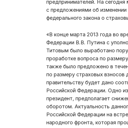
предпринимателей. На сегодня
с предложениями об изменении 
федерального закона о страхов
«В конце марта 2013 года во в
Федерации В.В. Путина с упол
Титовым было выработано пору
проработке вопроса по размеру
также было предложено
в тече
по размеру страховых взносов 
правительству будет дано соо
Российской Федерации. Одно из
президент, предполагает сниже
оборотом. Актуальность данно
Российской Федерации на встр
народного фронта, которая про