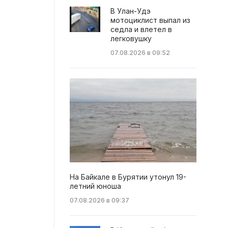
В Улан-Удэ
мотоциклист выпал из
седла и влетел в
легковушку
07.08.2026 в 09:52
На Байкале в Бурятии утонул 19-
летний юноша
07.08.2026 в 09:37