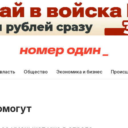
 власть
Общество
Экономика и бизнес
Происш
омогут