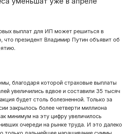
еса уменьшат уже в апреле
вых выплат для ИП может решиться в
, что президент Владимир Путин объявит об
урятию.
рмы, благодаря которой страховые выплаты
ей увеличились вдвое и составили 35 тысяч
еакция будет столь болезненной. Только за
ссии закрылось более четверти миллиона
ак минимум на эту цифру увеличилось
нивших очереди на рынке труда. И это далеко
ыло только дальнейшее наращивание суммы