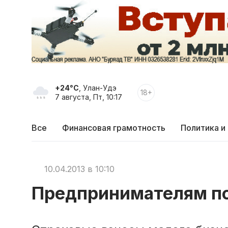
+24°C
, Улан-Удэ
18+
7 августа, Пт, 10:17
Все
Финансовая грамотность
Политика и
10.04.2013 в 10:10
Предпринимателям п