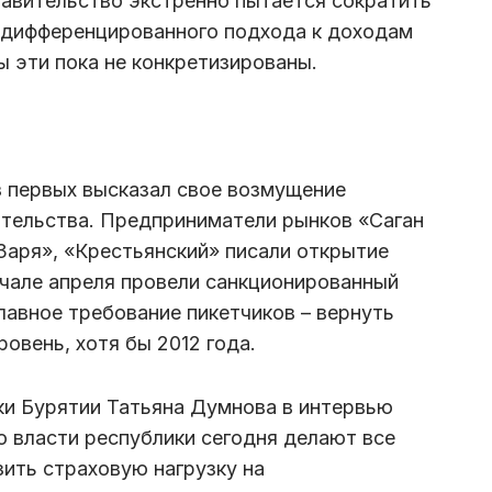
авительство экстренно пытается сократить
 дифференцированного подхода к доходам
 эти пока не конкретизированы.
 первых высказал свое возмущение
тельства. Предприниматели рынков «Саган
Заря», «Крестьянский» писали открытие
ачале апреля провели санкционированный
лавное требование пикетчиков – вернуть
овень, хотя бы 2012 года.
ки Бурятии Татьяна Думнова в интервью
о власти республики сегодня делают все
зить страховую нагрузку на