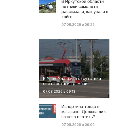
В Иркутской области
летчики самолета
рассказали, как упали в
тайге
07.08.2026 в 09:25
В Улан-Удэ из-за отсутствия
света встали трамваи
07.08.2026 в 09:13
Испортила товар в
магазине. Должна ли я
за него платить?
07.08.2026 в 09:00