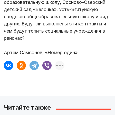
образовательную школу, Сосново-Озерский
детский сад «Белочка», Усть-Эгитуйскую
среднюю общеобразовательную школу и ряд
других. Будут ли выполнены эти контракты и
чем будут топить социальные учреждения в
районах?
Артем Самсонов, «Номер один».
Читайте также