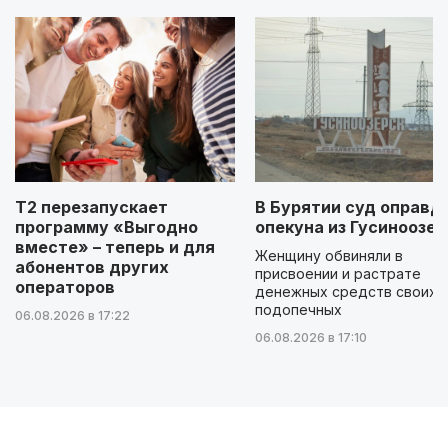
Т2 перезапускает
В Бурятии суд оправд
программу «Выгодно
опекуна из Гусиноозер
вместе» – теперь и для
Женщину обвиняли в
абонентов других
присвоении и растрате
операторов
денежных средств своих
подопечных
06.08.2026 в 17:22
06.08.2026 в 17:10