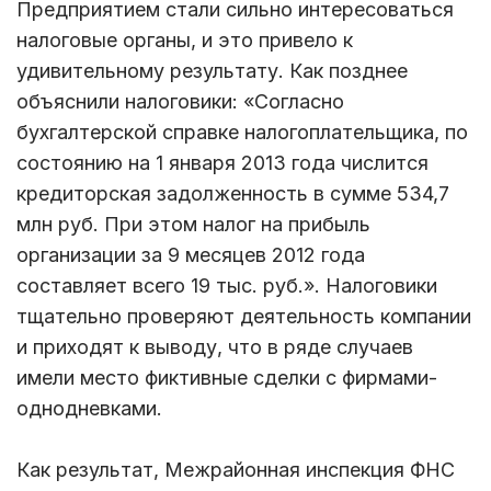
Предприятием стали сильно интересоваться
налоговые органы, и это привело к
удивительному результату. Как позднее
объяснили налоговики: «Согласно
бухгалтерской справке налогоплательщика, по
состоянию на 1 января 2013 года числится
кредиторская задолженность в сумме 534,7
млн руб. При этом налог на прибыль
организации за 9 месяцев 2012 года
составляет всего 19 тыс. руб.». Налоговики
тщательно проверяют деятельность компании
и приходят к выводу, что в ряде случаев
имели место фиктивные сделки с фирмами-
однодневками.
Как результат, Межрайонная инспекция ФНС